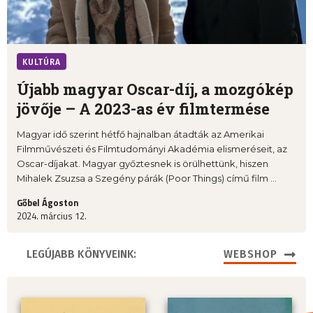
KULTÚRA
Újabb magyar Oscar-díj, a mozgókép
jövője – A 2023-as év filmtermése
Magyar idő szerint hétfő hajnalban átadták az Amerikai
Filmművészeti és Filmtudományi Akadémia elismeréseit, az
Oscar-díjakat. Magyar győztesnek is örülhettünk, hiszen
Mihalek Zsuzsa a Szegény párák (Poor Things) című film ...
Gőbel Ágoston
2024. március 12.
LEGÚJABB KÖNYVEINK:
WEBSHOP