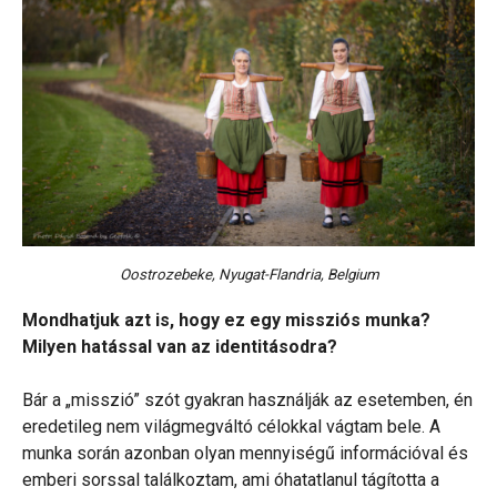
Oostrozebeke, Nyugat-Flandria, Belgium
Mondhatjuk azt is, hogy ez egy missziós munka?
Milyen hatással van az identitásodra?
Bár a „misszió” szót gyakran használják az esetemben, én
eredetileg nem világmegváltó célokkal vágtam bele. A
munka során azonban olyan mennyiségű információval és
emberi sorssal találkoztam, ami óhatatlanul tágította a