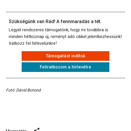
Szükségünk van Rád! A fennmaradás a tét.
Legyél rendszeres támogatónk, hogy mi továbbra is
minden hétköznap új, reményt adó cikkel jelentkezhessünk!
Iratkozz fel hírlevelünkre!
Támogatást indítok
Feliratkozom a hírlevélre
Fotó: Dávid Botond