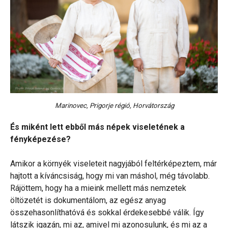
Marinovec, Prigorje régió, Horvátország
És miként lett ebből más népek viseletének a
fényképezése?
Amikor a környék viseleteit nagyjából feltérképeztem, már
hajtott a kíváncsiság, hogy mi van máshol, még távolabb.
Rájöttem, hogy ha a mieink mellett más nemzetek
öltözetét is dokumentálom, az egész anyag
összehasonlíthatóvá és sokkal érdekesebbé válik. Így
látszik igazán, mi az, amivel mi azonosulunk, és mi az a