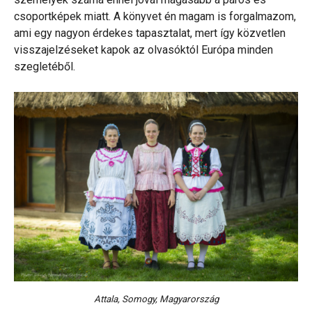
csoportképek miatt. A könyvet én magam is forgalmazom,
ami egy nagyon érdekes tapasztalat, mert így közvetlen
visszajelzéseket kapok az olvasóktól Európa minden
szegletéből.
Attala, Somogy, Magyarország