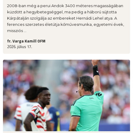
2008-ban még a perui Andok 3400 méteres magasságában
küzdött a hegyibetegséggel, ma pedig a háború sújtotta
Kárpátalján szolgálja az embereket Hernádi Lehel atya. A
ferences szerzetes életútja kőművesmunka, egyetemi évek,
missziós ...
fr. Varga Kamill OFM
2026. július 17.