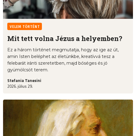
VELEM TÖRTÉNT
Mit tett volna Jézus a helyemben?
Ez a három történet megmutatja, hogy az ige az út,
amin Isten beléphet az életünkbe, kreatívvá tesz a
felebarát iránti szeretetben, majd bőséges és jó
gyümölcsöt terem.
Stefania Tanesini
2026. július 29.