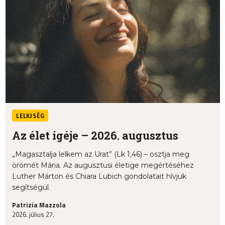
LELKISÉG
Az élet igéje – 2026. augusztus
„Magasztalja lelkem az Urat” (Lk 1,46) – osztja meg
örömét Mária. Az augusztusi életige megértéséhez
Luther Márton és Chiara Lubich gondolatait hívjuk
segítségül.
Patrizia Mazzola
2026. július 27.