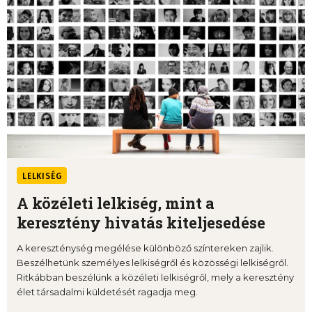
LELKISÉG
A közéleti lelkiség, mint a
keresztény hivatás kiteljesedése
A kereszténység megélése különböző színtereken zajlik.
Beszélhetünk személyes lelkiségről és közösségi lelkiségről.
Ritkábban beszélünk a közéleti lelkiségről, mely a keresztény
élet társadalmi küldetését ragadja meg.