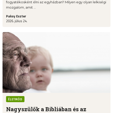
fogyatékosként élni az egyházban? Milyen egy olyan lelkiségi
mozgalom, amit ...
Paksy Eszter
2026. július 24.
ÉLETMÓD
Nagyszülők a Bibliában és az