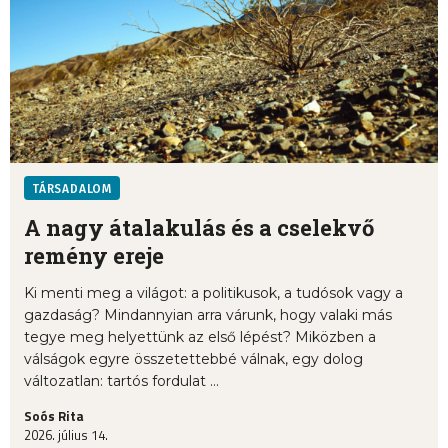
TÁRSADALOM
A nagy átalakulás és a cselekvő
remény ereje
Ki menti meg a világot: a politikusok, a tudósok vagy a
gazdaság? Mindannyian arra várunk, hogy valaki más
tegye meg helyettünk az első lépést? Miközben a
válságok egyre összetettebbé válnak, egy dolog
változatlan: tartós fordulat ...
Soós Rita
2026. július 14.