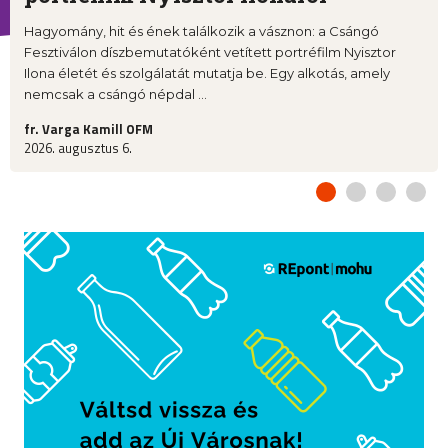
Hagyomány, hit és ének találkozik a vásznon: a Csángó
Fesztiválon díszbemutatóként vetített portréfilm Nyisztor
Ilona életét és szolgálatát mutatja be. Egy alkotás, amely
nemcsak a csángó népdal ...
fr. Varga Kamill OFM
2026. augusztus 6.