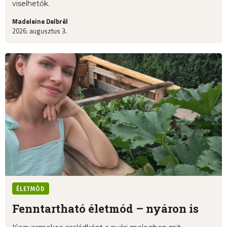
viselhetők.
Madeleine Delbrêl
2026. augusztus 3.
ÉLETMÓD
Fenntartható életmód – nyáron is