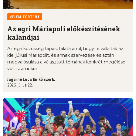
VELEM TÖRTÉNT
Az egri Máriapoli előkészítésének
kalandjai
Az egri közösség tapasztalata arról, hogy felvállalták az
idei júliusi Máriapolit, és annak szervezése és aztán
megvalósulása a választott témának konkrét megélése
volt számukra.
Jágerné Luca Enikő szerk.
2026. július 22.