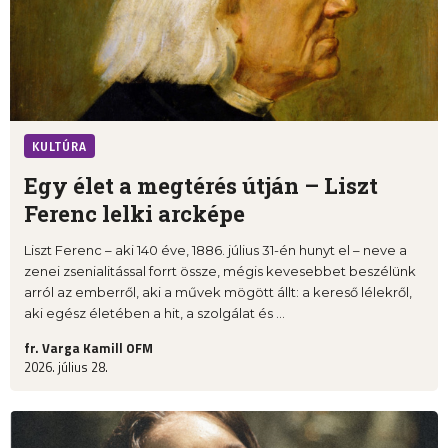
KULTÚRA
Egy élet a megtérés útján – Liszt
Ferenc lelki arcképe
Liszt Ferenc – aki 140 éve, 1886. július 31-én hunyt el – neve a
zenei zsenialitással forrt össze, mégis kevesebbet beszélünk
arról az emberről, aki a művek mögött állt: a kereső lélekről,
aki egész életében a hit, a szolgálat és ...
fr. Varga Kamill OFM
2026. július 28.