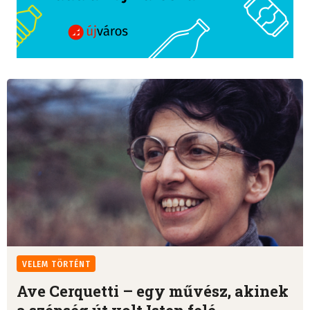
VELEM TÖRTÉNT
Ave Cerquetti – egy művész, akinek