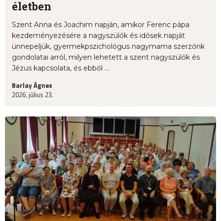
életben
Szent Anna és Joachim napján, amikor Ferenc pápa
kezdeményezésére a nagyszülők és idősek napját
ünnepeljük, gyermekpszichológus nagymama szerzőnk
gondolatai arról, milyen lehetett a szent nagyszülők és
Jézus kapcsolata, és ebből ...
Barlay Ágnes
2026. július 23.