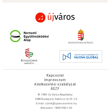
Kapcsolat
Impresszum
Adatkezelési szabályzat
ÁSZF
© 1989- Új Város Alapítvány
1088 Budapest, Rákóczi út 29. I/5.
E-mail:
szerk@ujvarosonline.hu
Adószám: 18041930-1-42