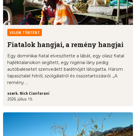
VELEM TÖRTÉNT
Fiatalok hangjai, a remény hangjai
Egy dominikai fiatal elveszítette a lábát, egy olasz fiatal
hajléktalanokon segített, egy nigériai lány pedig
autóbalesetet szenvedett barátnőjét látogatta. Három
tapasztalat hitről, szolgálatról és összetartozásról. „A
remény ...
szerk. Nick Cianfarani
2026. július 15.