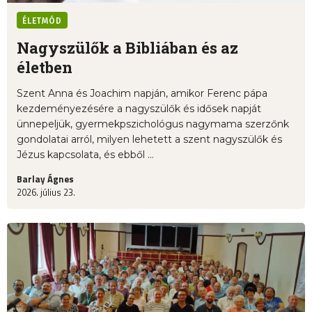
ÉLETMÓD
Nagyszülők a Bibliában és az
életben
Szent Anna és Joachim napján, amikor Ferenc pápa
kezdeményezésére a nagyszülők és idősek napját
ünnepeljük, gyermekpszichológus nagymama szerzőnk
gondolatai arról, milyen lehetett a szent nagyszülők és
Jézus kapcsolata, és ebből ...
Barlay Ágnes
2026. július 23.