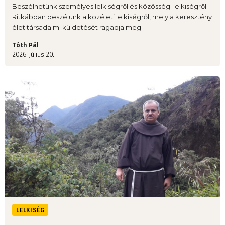
Beszélhetünk személyes lelkiségről és közösségi lelkiségről.
Ritkábban beszélünk a közéleti lelkiségről, mely a keresztény
élet társadalmi küldetését ragadja meg.
Tóth Pál
2026. július 20.
LELKISÉG