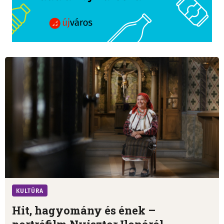
KULTÚRA
Hit, hagyomány és ének –