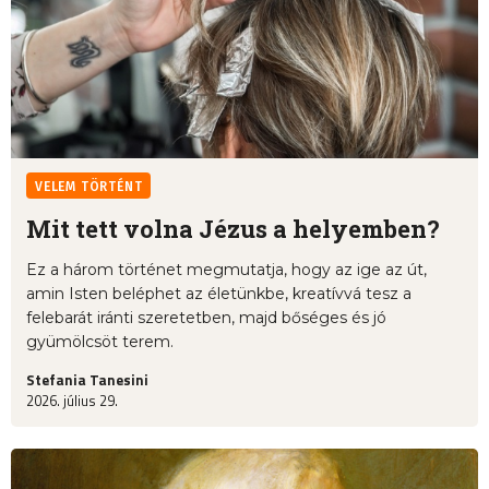
VELEM TÖRTÉNT
Mit tett volna Jézus a helyemben?
Ez a három történet megmutatja, hogy az ige az út,
amin Isten beléphet az életünkbe, kreatívvá tesz a
felebarát iránti szeretetben, majd bőséges és jó
gyümölcsöt terem.
Stefania Tanesini
2026. július 29.