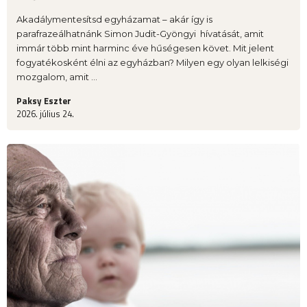
Akadálymentesítsd egyházamat – akár így is
parafrazeálhatnánk Simon Judit-Gyöngyi hívatását, amit
immár több mint harminc éve hűségesen követ. Mit jelent
fogyatékosként élni az egyházban? Milyen egy olyan lelkiségi
mozgalom, amit ...
Paksy Eszter
2026. július 24.