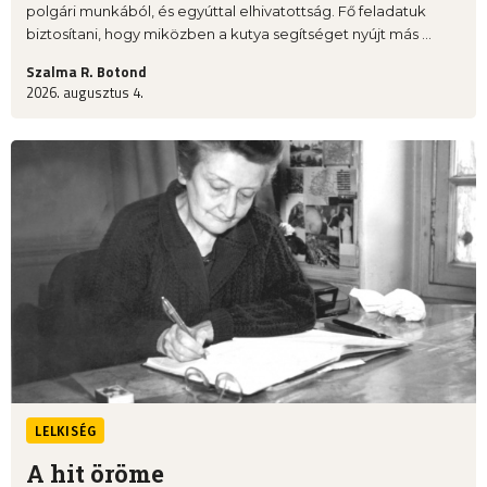
polgári munkából, és egyúttal elhivatottság. Fő feladatuk
biztosítani, hogy miközben a kutya segítséget nyújt más ...
Szalma R. Botond
2026. augusztus 4.
LELKISÉG
A hit öröme