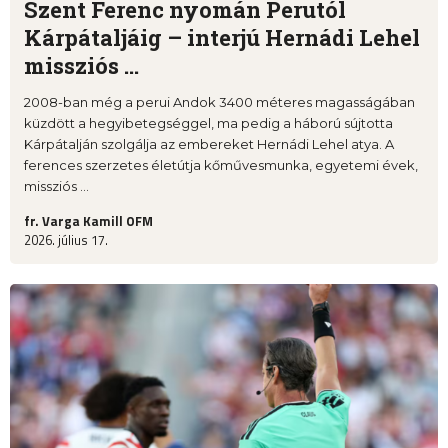
Szent Ferenc nyomán Perutól
Kárpátaljáig – interjú Hernádi Lehel
missziós ...
2008-ban még a perui Andok 3400 méteres magasságában
küzdött a hegyibetegséggel, ma pedig a háború sújtotta
Kárpátalján szolgálja az embereket Hernádi Lehel atya. A
ferences szerzetes életútja kőművesmunka, egyetemi évek,
missziós ...
fr. Varga Kamill OFM
2026. július 17.