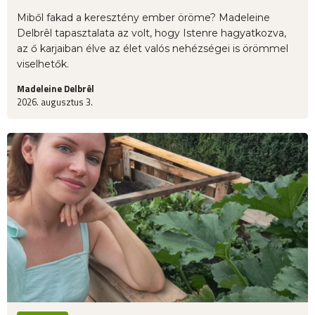
Miből fakad a keresztény ember öröme? Madeleine
Delbrêl tapasztalata az volt, hogy Istenre hagyatkozva,
az ő karjaiban élve az élet valós nehézségei is örömmel
viselhetők.
Madeleine Delbrêl
2026. augusztus 3.