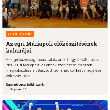
VELEM TÖRTÉNT
Az egri Máriapoli előkészítésének
kalandjai
Az egri közösség tapasztalata arról, hogy felvállalták az
idei júliusi Máriapolit, és annak szervezése és aztán
megvalósulása a választott témának konkrét megélése
volt számukra.
Jágerné Luca Enikő szerk.
2026. július 22.