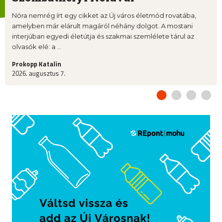
Nóra nemrég írt egy cikket az Új város életmód rovatába,
amelyben már elárult magáról néhány dolgot. A mostani
interjúban egyedi életútja és szakmai szemlélete tárul az
olvasók elé: a ...
Prokopp Katalin
2026. augusztus 7.