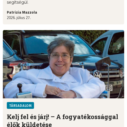
segítségül.
Patrizia Mazzola
2026. július 27.
TÁRSADALOM
Kelj fel és járj! – A fogyatékossággal
élők küldetése