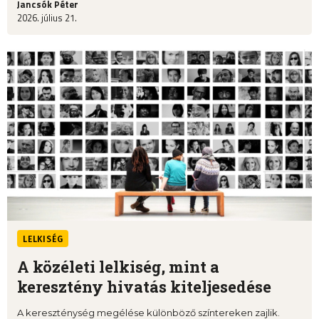
Jancsók Péter
2026. július 21.
LELKISÉG
A közéleti lelkiség, mint a
keresztény hivatás kiteljesedése
A kereszténység megélése különböző színtereken zajlik.