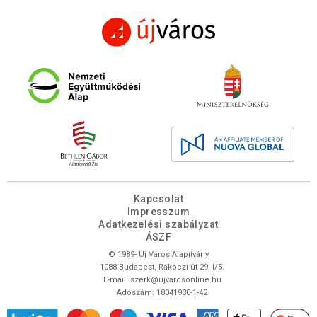
Kapcsolat
Impresszum
Adatkezelési szabályzat
ÁSZF
© 1989- Új Város Alapítvány
1088 Budapest, Rákóczi út 29. I/5.
E-mail:
szerk@ujvarosonline.hu
Adószám: 18041930-1-42