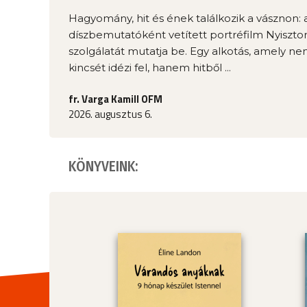
Hagyomány, hit és ének találkozik a vásznon: 
díszbemutatóként vetített portréfilm Nyisztor
szolgálatát mutatja be. Egy alkotás, amely n
kincsét idézi fel, hanem hitből ...
fr. Varga Kamill OFM
2026. augusztus 6.
KÖNYVEINK: