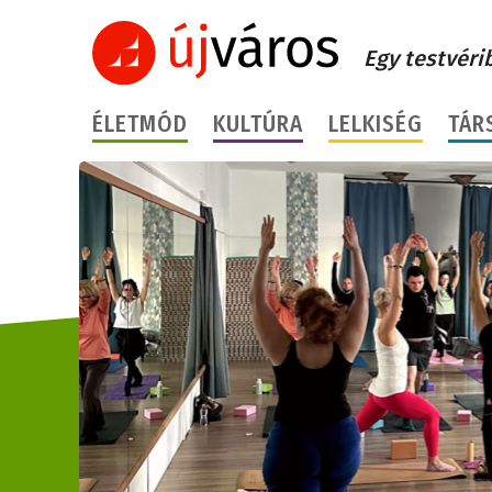
Egy testvéri
ÉLETMÓD
KULTÚRA
LELKISÉG
TÁR