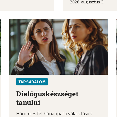
2026. augusztus 3.
TÁRSADALOM
Dialóguskészséget
tanulni
Három és fél hónappal a választások