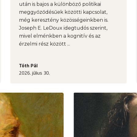
után is bajos a különböző politikai
meggyőződésűek közötti kapcsolat,
még keresztény közösségeinkben is.
Joseph E. LeDoux idegtudós szerint,
mivel elménkben a kognitív és az
érzelmi rész között ...
Tóth Pál
2026. július 30.