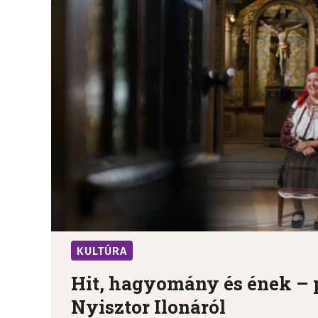
KULTÚRA
Hit, hagyomány és ének – 
Nyisztor Ilonáról