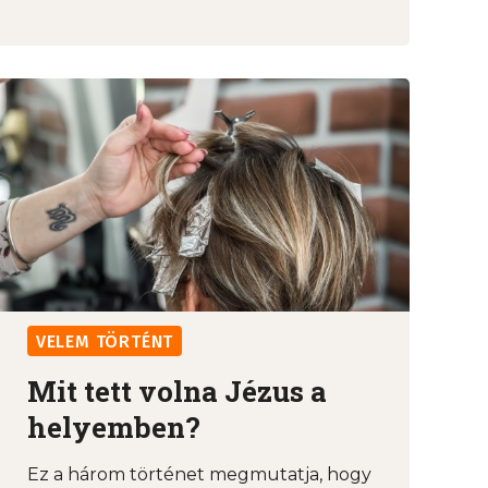
VELEM TÖRTÉNT
Mit tett volna Jézus a
helyemben?
Ez a három történet megmutatja, hogy