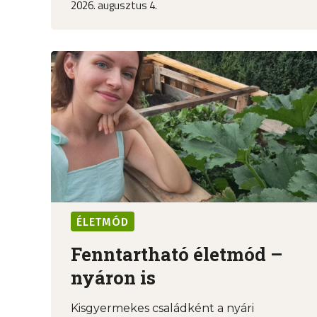
2026. augusztus 4.
ÉLETMÓD
Fenntartható életmód –
nyáron is
Kisgyermekes családként a nyári