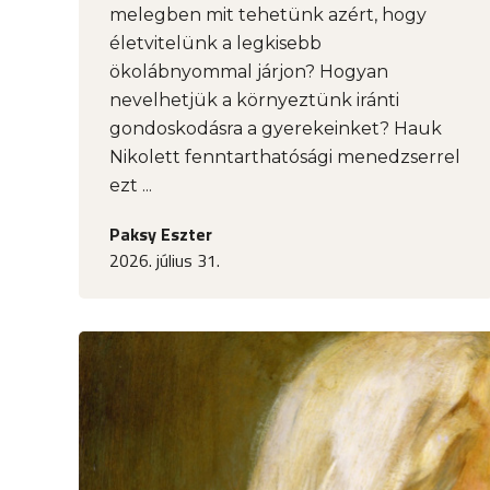
melegben mit tehetünk azért, hogy
életvitelünk a legkisebb
ökolábnyommal járjon? Hogyan
nevelhetjük a környeztünk iránti
gondoskodásra a gyerekeinket? Hauk
Nikolett fenntarthatósági menedzserrel
ezt ...
Paksy Eszter
2026. július 31.