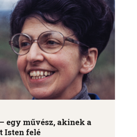
 – egy művész, akinek a
t Isten felé