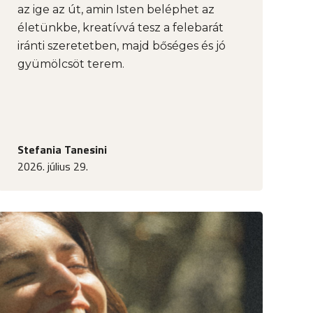
az ige az út, amin Isten beléphet az
életünkbe, kreatívvá tesz a felebarát
iránti szeretetben, majd bőséges és jó
gyümölcsöt terem.
Stefania Tanesini
2026. július 29.