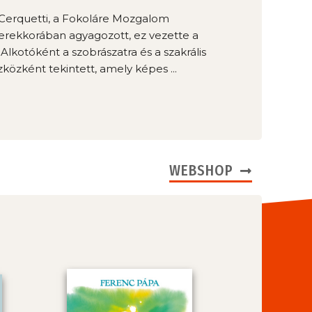
Cerquetti, a Fokoláre Mozgalom
erekkorában agyagozott, ez vezette a
lkotóként a szobrászatra és a szakrális
özként tekintett, amely képes ...
WEBSHOP