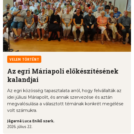
VELEM TÖRTÉNT
Az egri Máriapoli előkészítésének
kalandjai
Az egri közösség tapasztalata arról, hogy felvállalták az
idei júliusi Máriapolit, és annak szervezése és aztán
megvalósulása a választott témának konkrét megélése
volt számukra.
Jágerné Luca Enikő szerk.
2026. július 22.