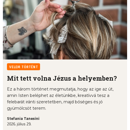
VELEM TÖRTÉNT
Mit tett volna Jézus a helyemben?
Ez a három történet megmutatja, hogy az ige az út,
amin Isten beléphet az életünkbe, kreatívvá tesz a
felebarát iránti szeretetben, majd bőséges és jó
gyümölcsöt terem.
Stefania Tanesini
2026. július 29.