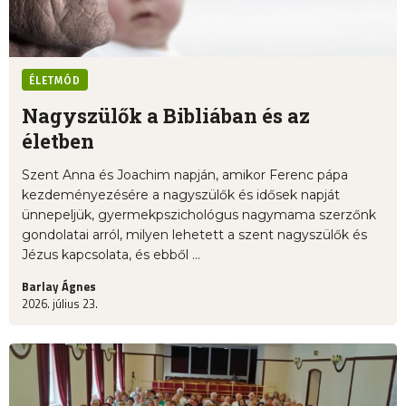
ÉLETMÓD
Nagyszülők a Bibliában és az
életben
Szent Anna és Joachim napján, amikor Ferenc pápa
kezdeményezésére a nagyszülők és idősek napját
ünnepeljük, gyermekpszichológus nagymama szerzőnk
gondolatai arról, milyen lehetett a szent nagyszülők és
Jézus kapcsolata, és ebből ...
Barlay Ágnes
2026. július 23.