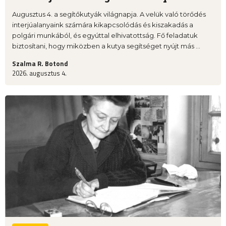
Augusztus 4. a segítőkutyák világnapja. A velük való törődés
interjúalanyaink számára kikapcsolódás és kiszakadás a
polgári munkából, és egyúttal elhivatottság. Fő feladatuk
biztosítani, hogy miközben a kutya segítséget nyújt más ...
Szalma R. Botond
2026. augusztus 4.