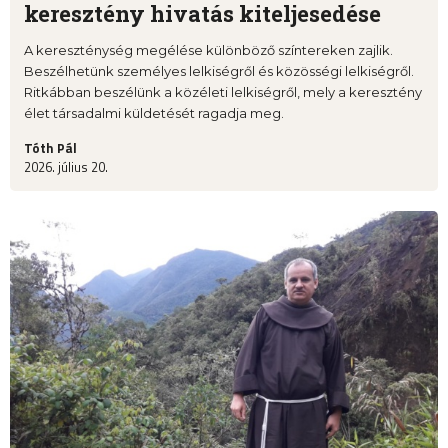
keresztény hivatás kiteljesedése
A kereszténység megélése különböző színtereken zajlik.
Beszélhetünk személyes lelkiségről és közösségi lelkiségről.
Ritkábban beszélünk a közéleti lelkiségről, mely a keresztény
élet társadalmi küldetését ragadja meg.
Tóth Pál
2026. július 20.