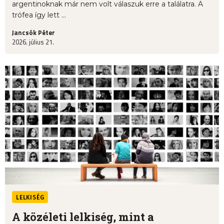
argentinoknak már nem volt válaszuk erre a találatra. A
trófea így lett ...
Jancsók Péter
2026. július 21.
LELKISÉG
A közéleti lelkiség, mint a