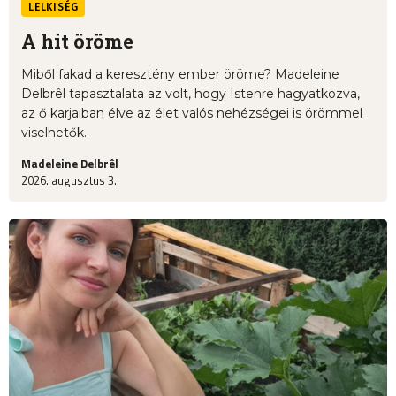
LELKISÉG
A hit öröme
Miből fakad a keresztény ember öröme? Madeleine
Delbrêl tapasztalata az volt, hogy Istenre hagyatkozva,
az ő karjaiban élve az élet valós nehézségei is örömmel
viselhetők.
Madeleine Delbrêl
2026. augusztus 3.