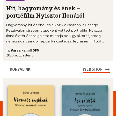
Hit, hagyomány és ének –
portréfilm Nyisztor Ilonáról
Hagyomány, hit és ének találkozik a vásznon: a Csángó
Fesztiválon díszbemutatóként vetített portréfilm Nyisztor
Ilona életét és szolgálatát mutatja be. Egy alkotás, amely
nemcsak a csángó népdal kincsét idézi fel, hanem hitből ...
fr. Varga Kamill OFM
2026. augusztus 6.
KÖNYVEINK:
WEBSHOP