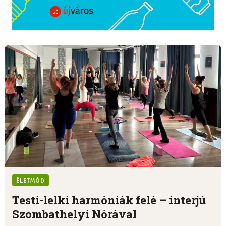
ÉLETMÓD
Testi-lelki harmóniák felé – interjú
Szombathelyi Nórával