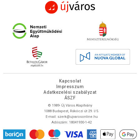
Kapcsolat
Impresszum
Adatkezelési szabályzat
ÁSZF
© 1989- Új Város Alapítvány
1088 Budapest, Rákóczi út 29. I/5.
E-mail:
szerk@ujvarosonline.hu
Adószám: 18041930-1-42