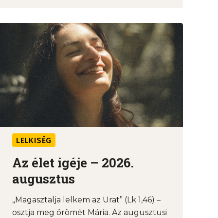
LELKISÉG
Az élet igéje – 2026.
augusztus
„Magasztalja lelkem az Urat” (Lk 1,46) –
osztja meg örömét Mária. Az augusztusi