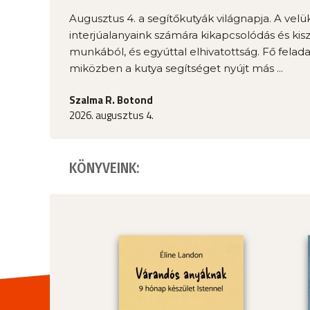
Augusztus 4. a segítőkutyák világnapja. A velü
interjúalanyaink számára kikapcsolódás és kis
munkából, és egyúttal elhivatottság. Fő felada
miközben a kutya segítséget nyújt más ...
Szalma R. Botond
2026. augusztus 4.
KÖNYVEINK: