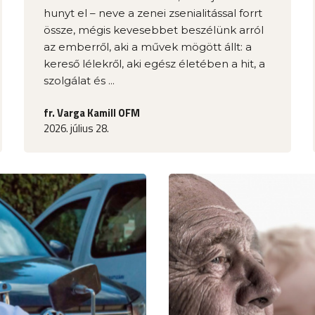
hunyt el – neve a zenei zsenialitással forrt
össze, mégis kevesebbet beszélünk arról
az emberről, aki a művek mögött állt: a
kereső lélekről, aki egész életében a hit, a
szolgálat és ...
fr. Varga Kamill OFM
2026. július 28.