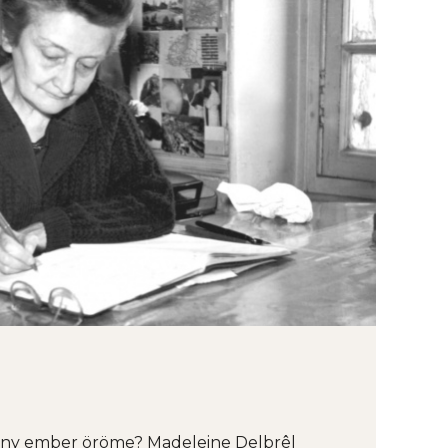
tény ember öröme? Madeleine Delbrêl