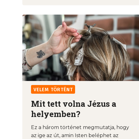
VELEM TÖRTÉNT
Mit tett volna Jézus a
helyemben?
Ez a három történet megmutatja, hogy
az ige az út, amin Isten beléphet az