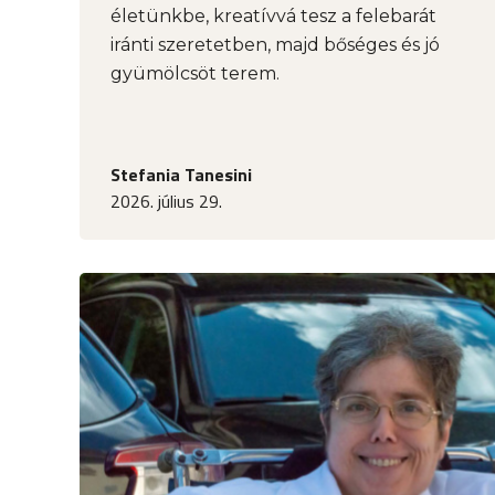
életünkbe, kreatívvá tesz a felebarát
iránti szeretetben, majd bőséges és jó
gyümölcsöt terem.
Stefania Tanesini
2026. július 29.