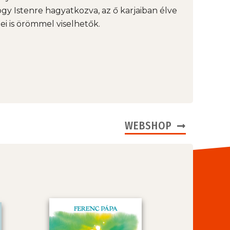
ogy Istenre hagyatkozva, az ő karjaiban élve
ei is örömmel viselhetők.
WEBSHOP