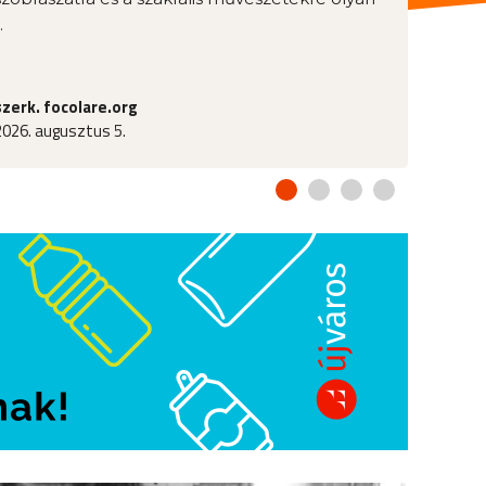
.
szerk. focolare.org
2026. augusztus 5.