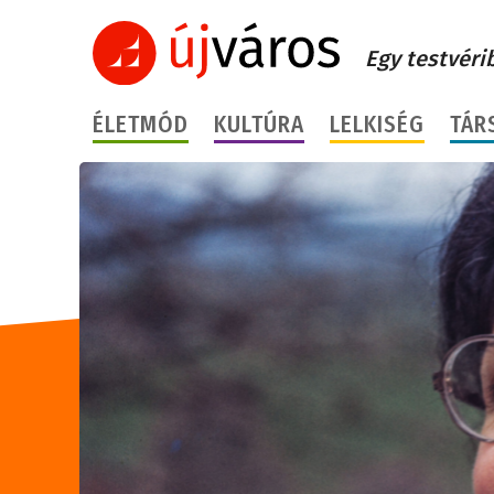
Egy testvéri
ÉLETMÓD
KULTÚRA
LELKISÉG
TÁR