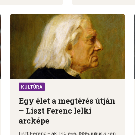
KULTÚRA
Egy élet a megtérés útján
– Liszt Ferenc lelki
arcképe
Liszt Ferenc – aki 140 éve, 1886. július 31-én