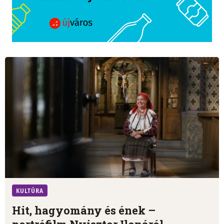
KULTÚRA
Hit, hagyomány és ének –