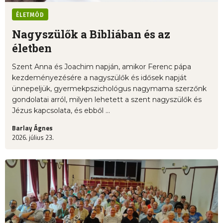
ÉLETMÓD
Nagyszülők a Bibliában és az
életben
Szent Anna és Joachim napján, amikor Ferenc pápa
kezdeményezésére a nagyszülők és idősek napját
ünnepeljük, gyermekpszichológus nagymama szerzőnk
gondolatai arról, milyen lehetett a szent nagyszülők és
Jézus kapcsolata, és ebből ...
Barlay Ágnes
2026. július 23.