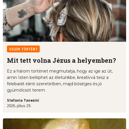
VELEM TÖRTÉNT
Mit tett volna Jézus a helyemben?
Ez a három történet megmutatja, hogy az ige az út,
amin Isten beléphet az életünkbe, kreatívvá tesz a
felebarát iránti szeretetben, majd bőséges és jó
gyümölcsöt terem.
Stefania Tanesini
2026. július 29.