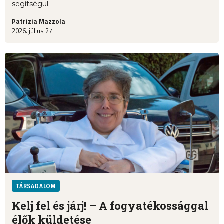
segítségül.
Patrizia Mazzola
2026. július 27.
TÁRSADALOM
Kelj fel és járj! – A fogyatékossággal
élők küldetése