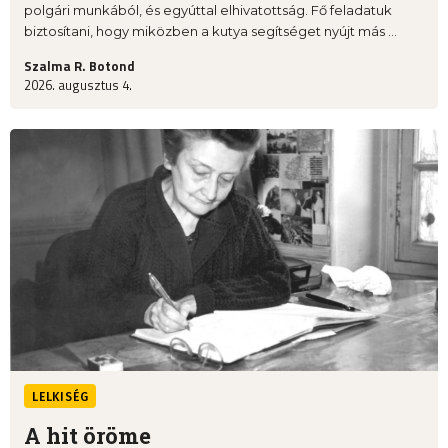
polgári munkából, és egyúttal elhivatottság. Fő feladatuk
biztosítani, hogy miközben a kutya segítséget nyújt más ...
Szalma R. Botond
2026. augusztus 4.
LELKISÉG
A hit öröme