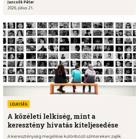
Jancsók Péter
2026. július 21.
LELKISÉG
A közéleti lelkiség, mint a
keresztény hivatás kiteljesedése
A kereszténység megélése különböző színtereken zajlik.