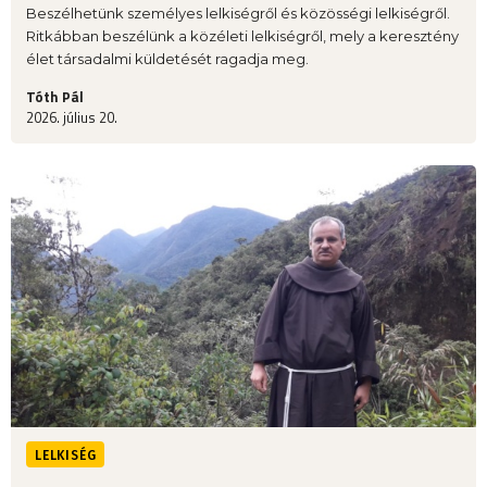
Beszélhetünk személyes lelkiségről és közösségi lelkiségről.
Ritkábban beszélünk a közéleti lelkiségről, mely a keresztény
élet társadalmi küldetését ragadja meg.
Tóth Pál
2026. július 20.
LELKISÉG