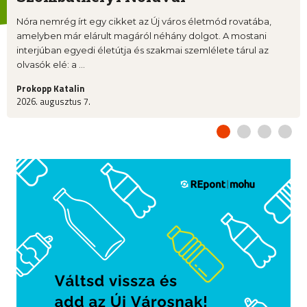
Nóra nemrég írt egy cikket az Új város életmód rovatába,
amelyben már elárult magáról néhány dolgot. A mostani
interjúban egyedi életútja és szakmai szemlélete tárul az
olvasók elé: a ...
Prokopp Katalin
2026. augusztus 7.