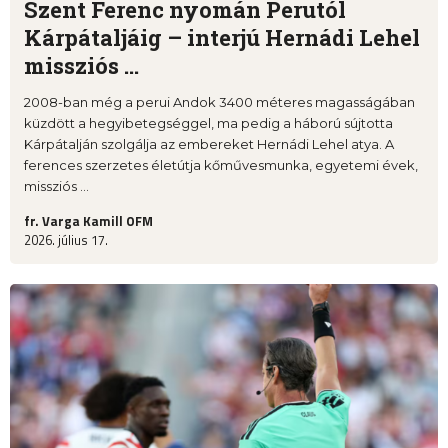
Szent Ferenc nyomán Perutól
Kárpátaljáig – interjú Hernádi Lehel
missziós ...
2008-ban még a perui Andok 3400 méteres magasságában
küzdött a hegyibetegséggel, ma pedig a háború sújtotta
Kárpátalján szolgálja az embereket Hernádi Lehel atya. A
ferences szerzetes életútja kőművesmunka, egyetemi évek,
missziós ...
fr. Varga Kamill OFM
2026. július 17.