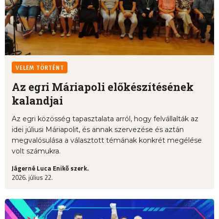
VELEM TÖRTÉNT
Az egri Máriapoli előkészítésének
kalandjai
Az egri közösség tapasztalata arról, hogy felvállalták az
idei júliusi Máriapolit, és annak szervezése és aztán
megvalósulása a választott témának konkrét megélése
volt számukra.
Jágerné Luca Enikő szerk.
2026. július 22.