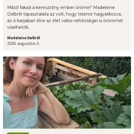
Miből fakad a keresztény ember öröme? Madeleine
Delbrêl tapasztalata az volt, hogy Istenre hagyatkozva,
az ő karjaiban élve az élet valós nehézségei is örömmel
viselhetők.
Madeleine Delbrêl
2026. augusztus 3.