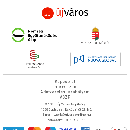
Kapcsolat
Impresszum
Adatkezelési szabályzat
ÁSZF
© 1989- Új Város Alapítvány
1088 Budapest, Rákóczi út 29. I/5.
E-mail:
szerk@ujvarosonline.hu
Adószám: 18041930-1-42