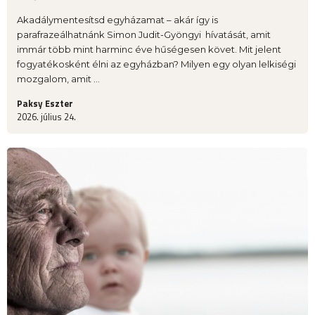
Akadálymentesítsd egyházamat – akár így is
parafrazeálhatnánk Simon Judit-Gyöngyi hívatását, amit
immár több mint harminc éve hűségesen követ. Mit jelent
fogyatékosként élni az egyházban? Milyen egy olyan lelkiségi
mozgalom, amit ...
Paksy Eszter
2026. július 24.