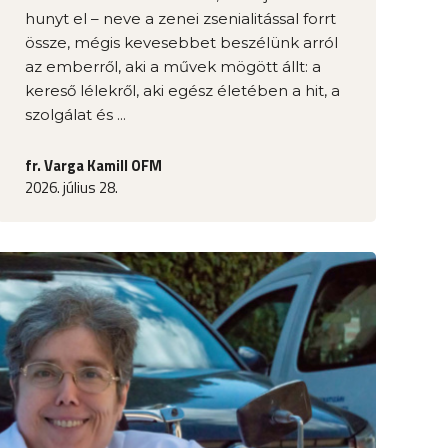
hunyt el – neve a zenei zsenialitással forrt
össze, mégis kevesebbet beszélünk arról
az emberről, aki a művek mögött állt: a
kereső lélekről, aki egész életében a hit, a
szolgálat és ...
fr. Varga Kamill OFM
2026. július 28.