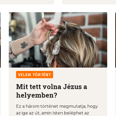
VELEM TÖRTÉNT
Mit tett volna Jézus a
helyemben?
Ez a három történet megmutatja, hogy
az ige az út, amin Isten beléphet az