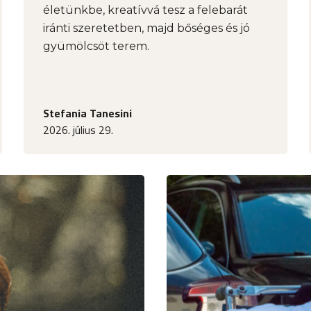
életünkbe, kreatívvá tesz a felebarát
iránti szeretetben, majd bőséges és jó
gyümölcsöt terem.
Stefania Tanesini
2026. július 29.