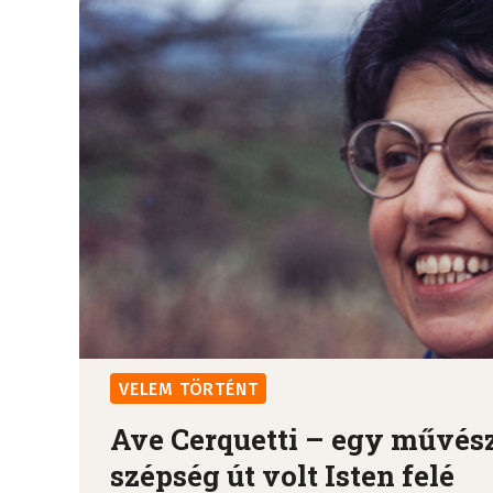
VELEM TÖRTÉNT
Ave Cerquetti – egy művész
szépség út volt Isten felé