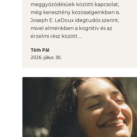
meggyőződésűek közötti kapcsolat,
még keresztény közösségeinkben is.
Joseph E. LeDoux idegtudós szerint,
mivel elménkben a kognitív és az
érzelmi rész között ...
Tóth Pál
2026. július 30.