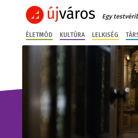
Egy testvéri
ÉLETMÓD
KULTÚRA
LELKISÉG
TÁR