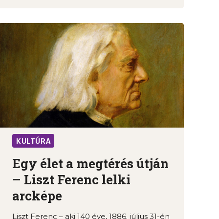
KULTÚRA
Egy élet a megtérés útján
– Liszt Ferenc lelki
arcképe
Liszt Ferenc – aki 140 éve, 1886. július 31-én