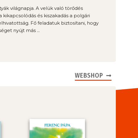
yák világnapja. A velük való törődés
a kikapcsolódás és kiszakadás a polgári
hivatottság. Fő feladatuk biztosítani, hogy
éget nyújt más ...
WEBSHOP