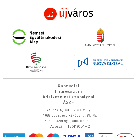
Kapcsolat
Impresszum
Adatkezelési szabályzat
ÁSZF
© 1989- Új Város Alapítvány
1088 Budapest, Rákóczi út 29. I/5.
E-mail:
szerk@ujvarosonline.hu
Adószám: 18041930-1-42