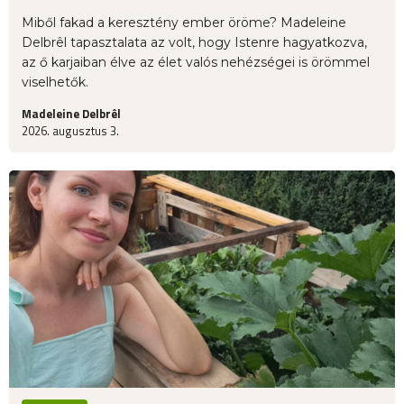
Miből fakad a keresztény ember öröme? Madeleine
Delbrêl tapasztalata az volt, hogy Istenre hagyatkozva,
az ő karjaiban élve az élet valós nehézségei is örömmel
viselhetők.
Madeleine Delbrêl
2026. augusztus 3.