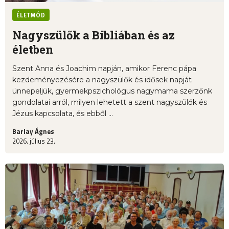
ÉLETMÓD
Nagyszülők a Bibliában és az
életben
Szent Anna és Joachim napján, amikor Ferenc pápa
kezdeményezésére a nagyszülők és idősek napját
ünnepeljük, gyermekpszichológus nagymama szerzőnk
gondolatai arról, milyen lehetett a szent nagyszülők és
Jézus kapcsolata, és ebből ...
Barlay Ágnes
2026. július 23.