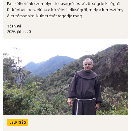
Beszélhetünk személyes lelkiségről és közösségi lelkiségről.
Ritkábban beszélünk a közéleti lelkiségről, mely a keresztény
élet társadalmi küldetését ragadja meg.
Tóth Pál
2026. július 20.
LELKISÉG