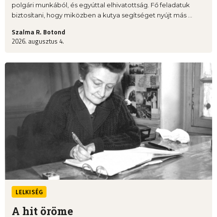
polgári munkából, és egyúttal elhivatottság. Fő feladatuk
biztosítani, hogy miközben a kutya segítséget nyújt más ...
Szalma R. Botond
2026. augusztus 4.
LELKISÉG
A hit öröme