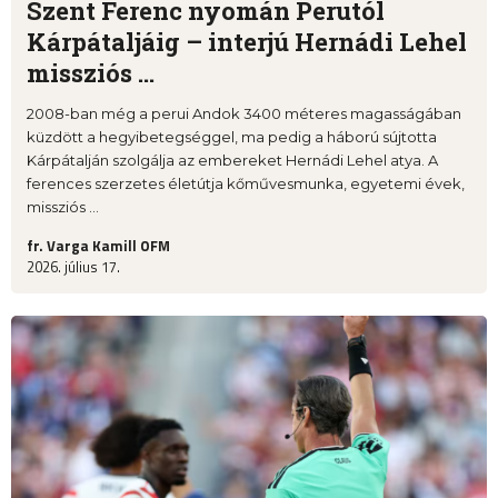
Szent Ferenc nyomán Perutól
Kárpátaljáig – interjú Hernádi Lehel
missziós ...
2008-ban még a perui Andok 3400 méteres magasságában
küzdött a hegyibetegséggel, ma pedig a háború sújtotta
Kárpátalján szolgálja az embereket Hernádi Lehel atya. A
ferences szerzetes életútja kőművesmunka, egyetemi évek,
missziós ...
fr. Varga Kamill OFM
2026. július 17.