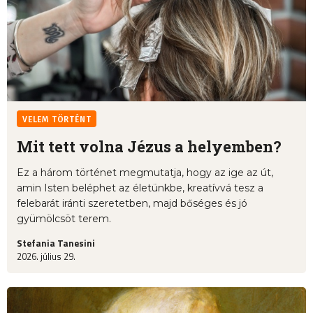
VELEM TÖRTÉNT
Mit tett volna Jézus a helyemben?
Ez a három történet megmutatja, hogy az ige az út,
amin Isten beléphet az életünkbe, kreatívvá tesz a
felebarát iránti szeretetben, majd bőséges és jó
gyümölcsöt terem.
Stefania Tanesini
2026. július 29.