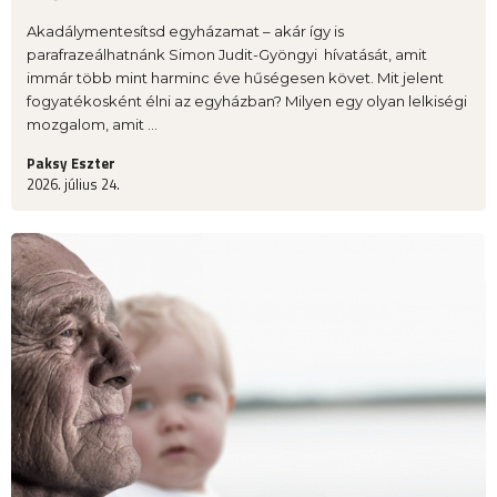
Akadálymentesítsd egyházamat – akár így is
parafrazeálhatnánk Simon Judit-Gyöngyi hívatását, amit
immár több mint harminc éve hűségesen követ. Mit jelent
fogyatékosként élni az egyházban? Milyen egy olyan lelkiségi
mozgalom, amit ...
Paksy Eszter
2026. július 24.