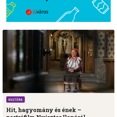
KULTÚRA
Hit, hagyomány és ének –