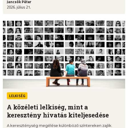
Jancsók Péter
2026. július 21.
LELKISÉG
A közéleti lelkiség, mint a
keresztény hivatás kiteljesedése
A kereszténység megélése különböző színtereken zajlik.