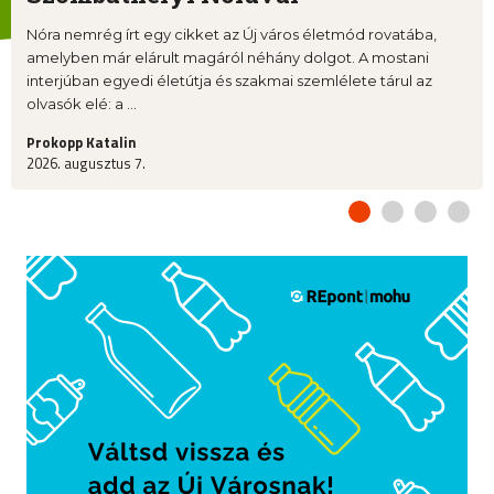
Nóra nemrég írt egy cikket az Új város életmód rovatába,
amelyben már elárult magáról néhány dolgot. A mostani
interjúban egyedi életútja és szakmai szemlélete tárul az
olvasók elé: a ...
Prokopp Katalin
2026. augusztus 7.