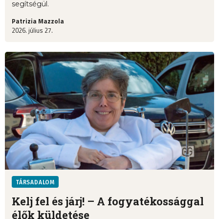
segítségül.
Patrizia Mazzola
2026. július 27.
TÁRSADALOM
Kelj fel és járj! – A fogyatékossággal
élők küldetése