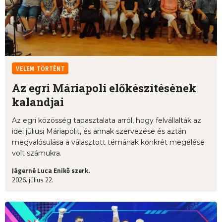
VELEM TÖRTÉNT
Az egri Máriapoli előkészítésének
kalandjai
Az egri közösség tapasztalata arról, hogy felvállalták az
idei júliusi Máriapolit, és annak szervezése és aztán
megvalósulása a választott témának konkrét megélése
volt számukra.
Jágerné Luca Enikő szerk.
2026. július 22.