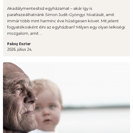
Akadálymentesítsd egyházamat – akár így is
parafrazeálhatnánk Simon Judit-Gyöngyi hívatását, amit
immár több mint harminc éve hűségesen követ. Mit jelent
fogyatékosként élni az egyházban? Milyen egy olyan lelkiségi
mozgalom, amit ...
Paksy Eszter
2026. július 24.