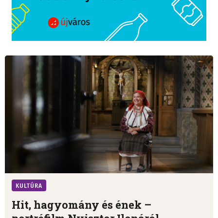
KULTÚRA
Hit, hagyomány és ének –