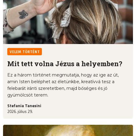
VELEM TÖRTÉNT
Mit tett volna Jézus a helyemben?
Ez a három történet megmutatja, hogy az ige az út,
amin Isten beléphet az életünkbe, kreatívvá tesz a
felebarát iránti szeretetben, majd bőséges és jó
gyümölcsöt terem.
Stefania Tanesini
2026. július 29.