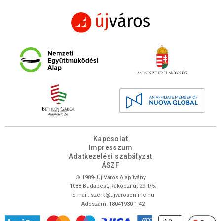
Kapcsolat
Impresszum
Adatkezelési szabályzat
ÁSZF
© 1989- Új Város Alapítvány
1088 Budapest, Rákóczi út 29. I/5.
E-mail:
szerk@ujvarosonline.hu
Adószám: 18041930-1-42