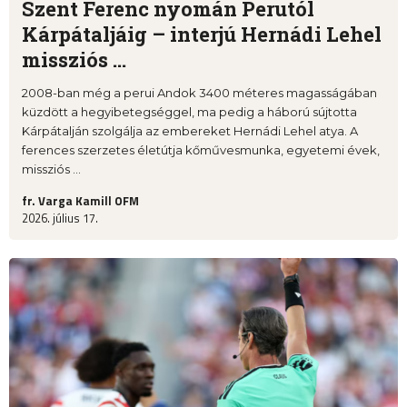
Szent Ferenc nyomán Perutól
Kárpátaljáig – interjú Hernádi Lehel
missziós ...
2008-ban még a perui Andok 3400 méteres magasságában
küzdött a hegyibetegséggel, ma pedig a háború sújtotta
Kárpátalján szolgálja az embereket Hernádi Lehel atya. A
ferences szerzetes életútja kőművesmunka, egyetemi évek,
missziós ...
fr. Varga Kamill OFM
2026. július 17.