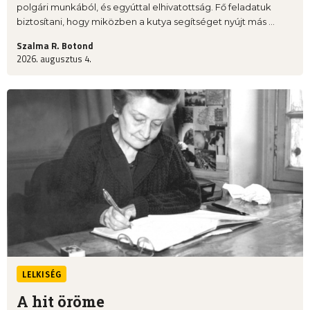
polgári munkából, és egyúttal elhivatottság. Fő feladatuk
biztosítani, hogy miközben a kutya segítséget nyújt más ...
Szalma R. Botond
2026. augusztus 4.
LELKISÉG
A hit öröme