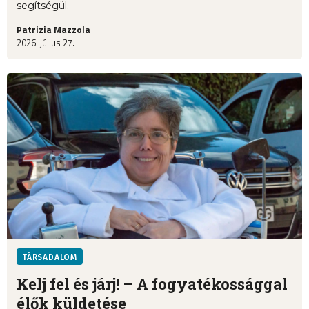
segítségül.
Patrizia Mazzola
2026. július 27.
TÁRSADALOM
Kelj fel és járj! – A fogyatékossággal
élők küldetése