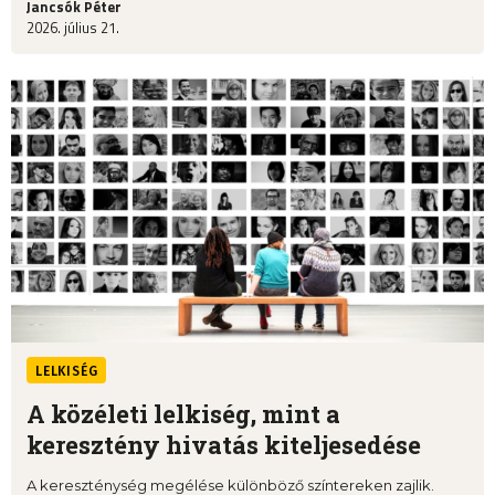
Jancsók Péter
2026. július 21.
LELKISÉG
A közéleti lelkiség, mint a
keresztény hivatás kiteljesedése
A kereszténység megélése különböző színtereken zajlik.