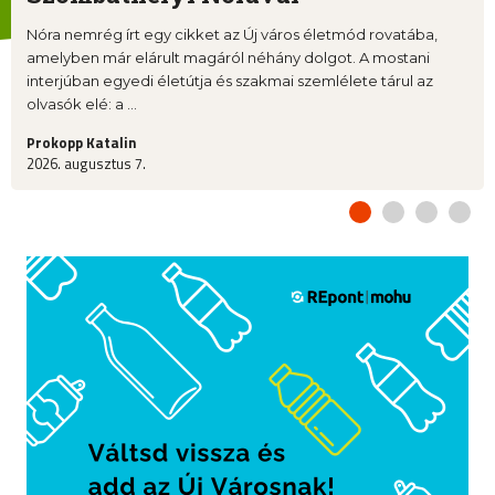
Nóra nemrég írt egy cikket az Új város életmód rovatába,
amelyben már elárult magáról néhány dolgot. A mostani
interjúban egyedi életútja és szakmai szemlélete tárul az
olvasók elé: a ...
Prokopp Katalin
2026. augusztus 7.