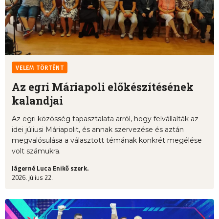
VELEM TÖRTÉNT
Az egri Máriapoli előkészítésének
kalandjai
Az egri közösség tapasztalata arról, hogy felvállalták az
idei júliusi Máriapolit, és annak szervezése és aztán
megvalósulása a választott témának konkrét megélése
volt számukra.
Jágerné Luca Enikő szerk.
2026. július 22.