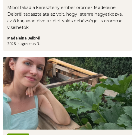
Miből fakad a keresztény ember öröme? Madeleine
Delbrêl tapasztalata az volt, hogy Istenre hagyatkozva,
az ő karjaiban élve az élet valós nehézségei is örömmel
viselhetők.
Madeleine Delbrêl
2026. augusztus 3.