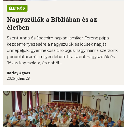
ÉLETMÓD
Nagyszülők a Bibliában és az
életben
Szent Anna és Joachim napján, amikor Ferenc pápa
kezdeményezésére a nagyszülők és idősek napját
ünnepeljük, gyermekpszichológus nagymama szerzőnk
gondolatai arról, milyen lehetett a szent nagyszülők és
Jézus kapcsolata, és ebből ...
Barlay Ágnes
2026. július 23.