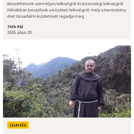
Beszélhetünk személyes lelkiségről és közösségi lelkiségről.
Ritkábban beszélünk a közéleti lelkiségről, mely a keresztény
élet társadalmi küldetését ragadja meg.
Tóth Pál
2026. július 20.
LELKISÉG