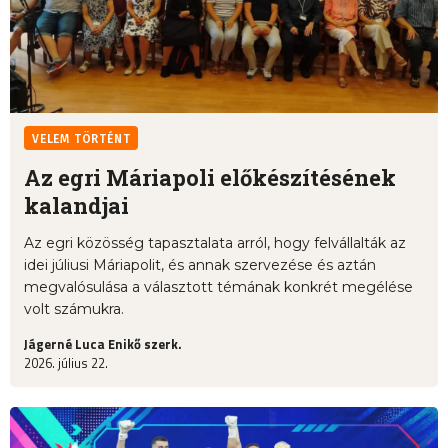
VELEM TÖRTÉNT
Az egri Máriapoli előkészítésének
kalandjai
Az egri közösség tapasztalata arról, hogy felvállalták az
idei júliusi Máriapolit, és annak szervezése és aztán
megvalósulása a választott témának konkrét megélése
volt számukra.
Jágerné Luca Enikő szerk.
2026. július 22.