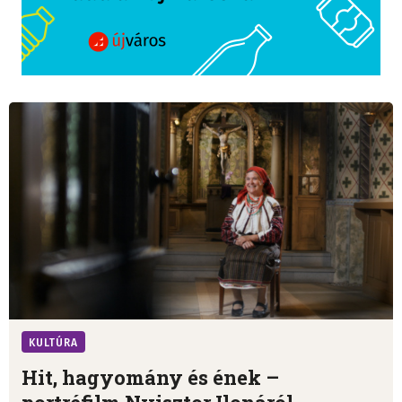
KULTÚRA
Hit, hagyomány és ének –