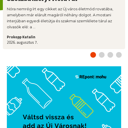
Nóra nemrég írt egy cikket az Új város életmód rovatába,
amelyben már elárult magáról néhány dolgot. A mostani
interjúban egyedi életútja és szakmai szemlélete tárul az
olvasók elé: a ...
Prokopp Katalin
2026. augusztus 7.