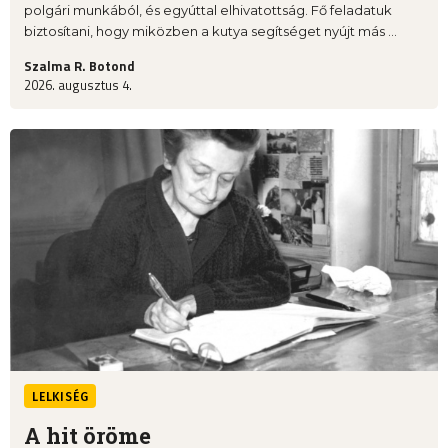
polgári munkából, és egyúttal elhivatottság. Fő feladatuk
biztosítani, hogy miközben a kutya segítséget nyújt más ...
Szalma R. Botond
2026. augusztus 4.
LELKISÉG
A hit öröme