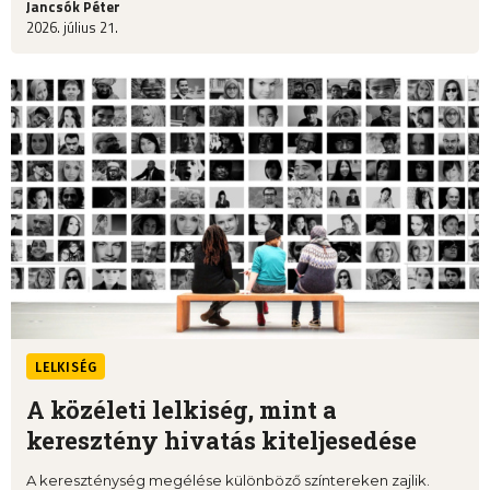
Jancsók Péter
2026. július 21.
LELKISÉG
A közéleti lelkiség, mint a
keresztény hivatás kiteljesedése
A kereszténység megélése különböző színtereken zajlik.