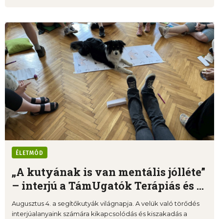
ÉLETMÓD
„A kutyának is van mentális jólléte”
– interjú a TámUgatók Terápiás és ...
Augusztus 4. a segítőkutyák világnapja. A velük való törődés
interjúalanyaink számára kikapcsolódás és kiszakadás a