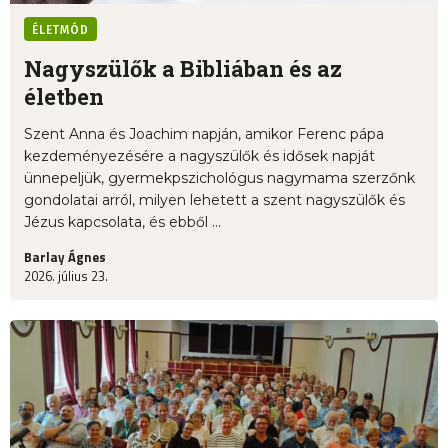
ÉLETMÓD
Nagyszülők a Bibliában és az
életben
Szent Anna és Joachim napján, amikor Ferenc pápa
kezdeményezésére a nagyszülők és idősek napját
ünnepeljük, gyermekpszichológus nagymama szerzőnk
gondolatai arról, milyen lehetett a szent nagyszülők és
Jézus kapcsolata, és ebből ...
Barlay Ágnes
2026. július 23.