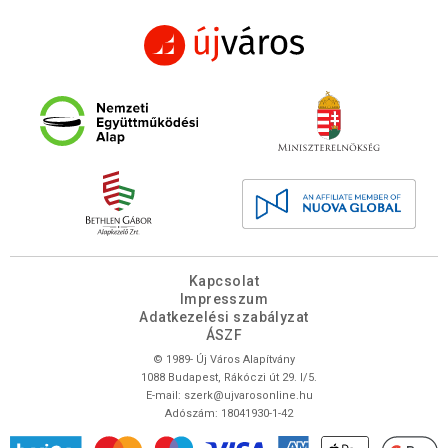
Kapcsolat
Impresszum
Adatkezelési szabályzat
ÁSZF
© 1989- Új Város Alapítvány
1088 Budapest, Rákóczi út 29. I/5.
E-mail:
szerk@ujvarosonline.hu
Adószám: 18041930-1-42