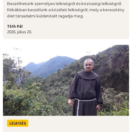
Beszélhetünk személyes lelkiségről és közösségi lelkiségről.
Ritkábban beszélünk a közéleti lelkiségről, mely a keresztény
élet társadalmi küldetését ragadja meg.
Tóth Pál
2026. július 20.
LELKISÉG