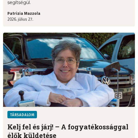
segítségül.
Patrizia Mazzola
2026. július 27.
TÁRSADALOM
Kelj fel és járj! – A fogyatékossággal
élők küldetése