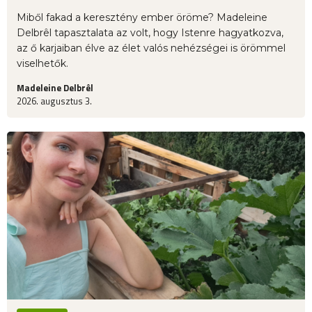
Miből fakad a keresztény ember öröme? Madeleine
Delbrêl tapasztalata az volt, hogy Istenre hagyatkozva,
az ő karjaiban élve az élet valós nehézségei is örömmel
viselhetők.
Madeleine Delbrêl
2026. augusztus 3.