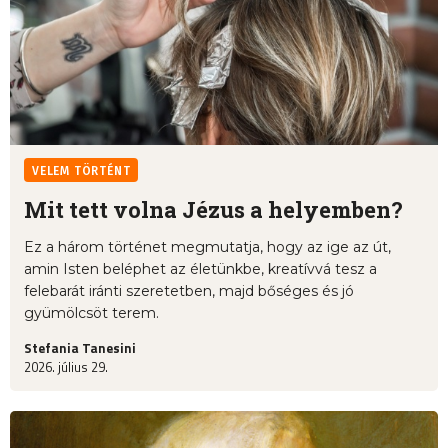
VELEM TÖRTÉNT
Mit tett volna Jézus a helyemben?
Ez a három történet megmutatja, hogy az ige az út,
amin Isten beléphet az életünkbe, kreatívvá tesz a
felebarát iránti szeretetben, majd bőséges és jó
gyümölcsöt terem.
Stefania Tanesini
2026. július 29.