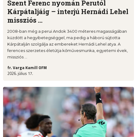
Szent Ferenc nyomán Perutól
Kárpátaljáig – interjú Hernádi Lehel
missziós ...
2008-ban még a perui Andok 3400 méteres magasságában
küzdött a hegyibetegséggel, ma pedig a háború sújtotta
Kárpátalján szolgálja az embereket Hernádi Lehel atya. A
ferences szerzetes életútja kőművesmunka, egyetemi évek,
missziós ...
fr. Varga Kamill OFM
2026. július 17.