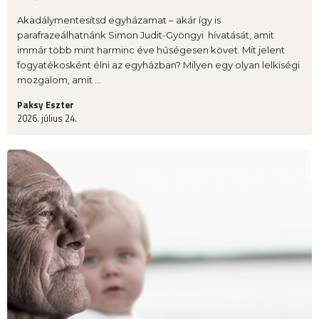
Akadálymentesítsd egyházamat – akár így is
parafrazeálhatnánk Simon Judit-Gyöngyi hívatását, amit
immár több mint harminc éve hűségesen követ. Mit jelent
fogyatékosként élni az egyházban? Milyen egy olyan lelkiségi
mozgalom, amit ...
Paksy Eszter
2026. július 24.