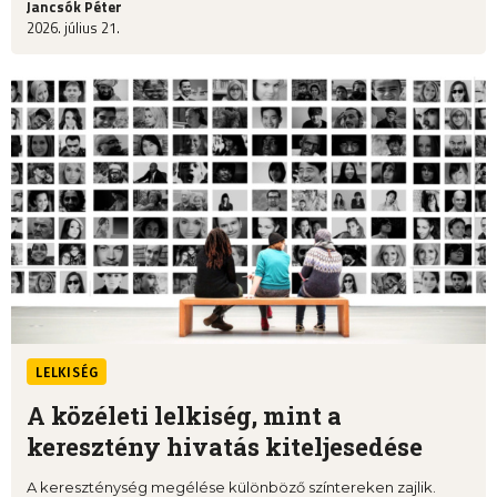
Jancsók Péter
2026. július 21.
LELKISÉG
A közéleti lelkiség, mint a
keresztény hivatás kiteljesedése
A kereszténység megélése különböző színtereken zajlik.