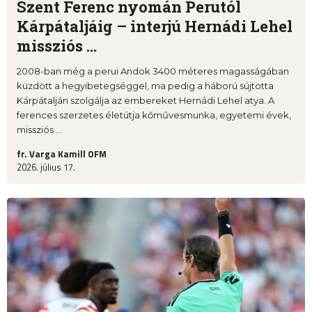
Szent Ferenc nyomán Perutól
Kárpátaljáig – interjú Hernádi Lehel
missziós ...
2008-ban még a perui Andok 3400 méteres magasságában
küzdött a hegyibetegséggel, ma pedig a háború sújtotta
Kárpátalján szolgálja az embereket Hernádi Lehel atya. A
ferences szerzetes életútja kőművesmunka, egyetemi évek,
missziós ...
fr. Varga Kamill OFM
2026. július 17.