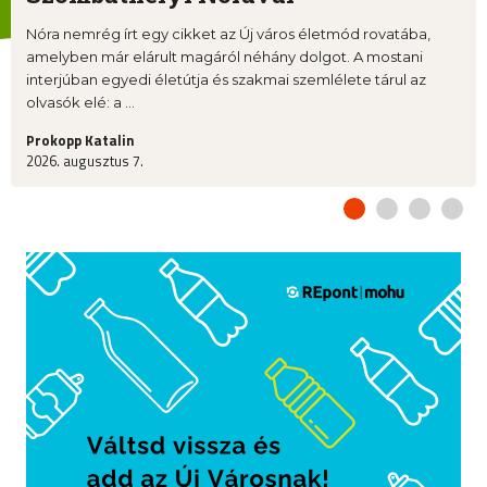
Nóra nemrég írt egy cikket az Új város életmód rovatába,
amelyben már elárult magáról néhány dolgot. A mostani
interjúban egyedi életútja és szakmai szemlélete tárul az
olvasók elé: a ...
Prokopp Katalin
2026. augusztus 7.