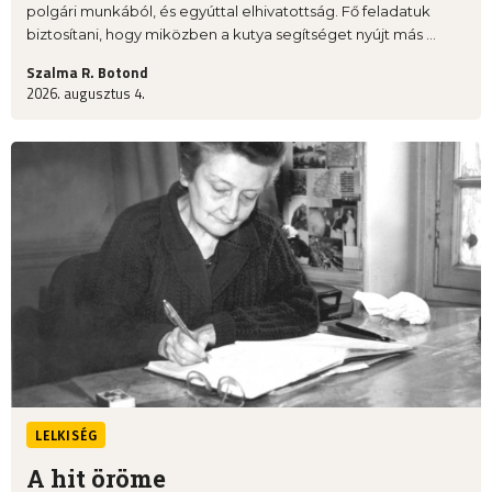
polgári munkából, és egyúttal elhivatottság. Fő feladatuk
biztosítani, hogy miközben a kutya segítséget nyújt más ...
Szalma R. Botond
2026. augusztus 4.
LELKISÉG
A hit öröme