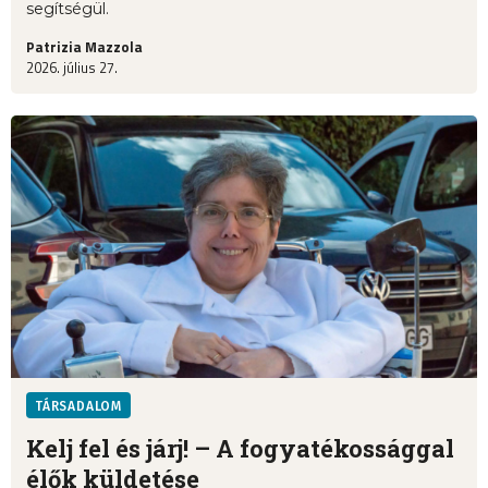
segítségül.
Patrizia Mazzola
2026. július 27.
TÁRSADALOM
Kelj fel és járj! – A fogyatékossággal
élők küldetése