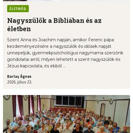
ÉLETMÓD
Nagyszülők a Bibliában és az
életben
Szent Anna és Joachim napján, amikor Ferenc pápa
kezdeményezésére a nagyszülők és idősek napját
ünnepeljük, gyermekpszichológus nagymama szerzőnk
gondolatai arról, milyen lehetett a szent nagyszülők és
Jézus kapcsolata, és ebből ...
Barlay Ágnes
2026. július 23.