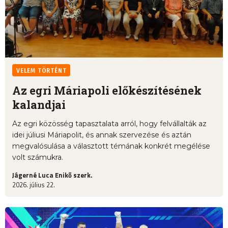
VELEM TÖRTÉNT
Az egri Máriapoli előkészítésének
kalandjai
Az egri közösség tapasztalata arról, hogy felvállalták az
idei júliusi Máriapolit, és annak szervezése és aztán
megvalósulása a választott témának konkrét megélése
volt számukra.
Jágerné Luca Enikő szerk.
2026. július 22.