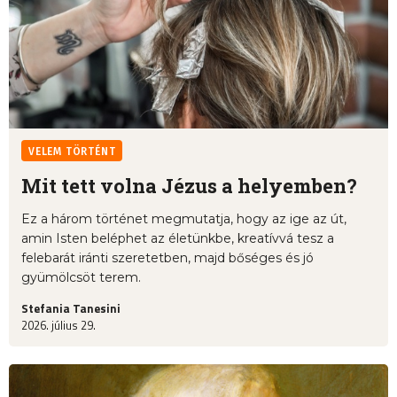
VELEM TÖRTÉNT
Mit tett volna Jézus a helyemben?
Ez a három történet megmutatja, hogy az ige az út,
amin Isten beléphet az életünkbe, kreatívvá tesz a
felebarát iránti szeretetben, majd bőséges és jó
gyümölcsöt terem.
Stefania Tanesini
2026. július 29.