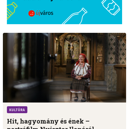
KULTÚRA
Hit, hagyomány és ének –