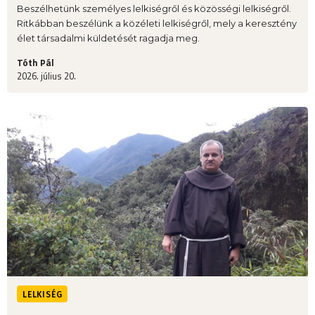
Beszélhetünk személyes lelkiségről és közösségi lelkiségről.
Ritkábban beszélünk a közéleti lelkiségről, mely a keresztény
élet társadalmi küldetését ragadja meg.
Tóth Pál
2026. július 20.
LELKISÉG