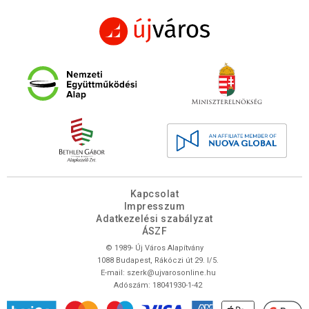
Kapcsolat
Impresszum
Adatkezelési szabályzat
ÁSZF
© 1989- Új Város Alapítvány
1088 Budapest, Rákóczi út 29. I/5.
E-mail:
szerk@ujvarosonline.hu
Adószám: 18041930-1-42