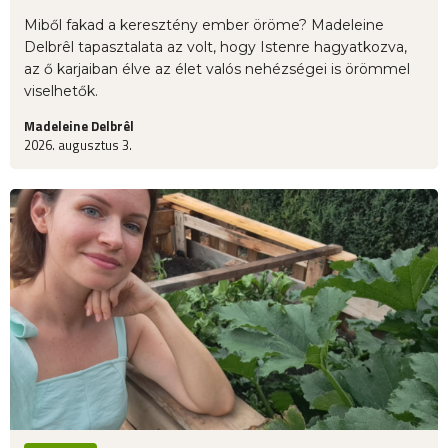
Miből fakad a keresztény ember öröme? Madeleine
Delbrêl tapasztalata az volt, hogy Istenre hagyatkozva,
az ő karjaiban élve az élet valós nehézségei is örömmel
viselhetők.
Madeleine Delbrêl
2026. augusztus 3.