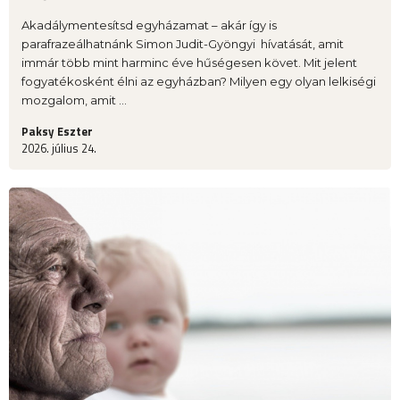
Akadálymentesítsd egyházamat – akár így is
parafrazeálhatnánk Simon Judit-Gyöngyi hívatását, amit
immár több mint harminc éve hűségesen követ. Mit jelent
fogyatékosként élni az egyházban? Milyen egy olyan lelkiségi
mozgalom, amit ...
Paksy Eszter
2026. július 24.