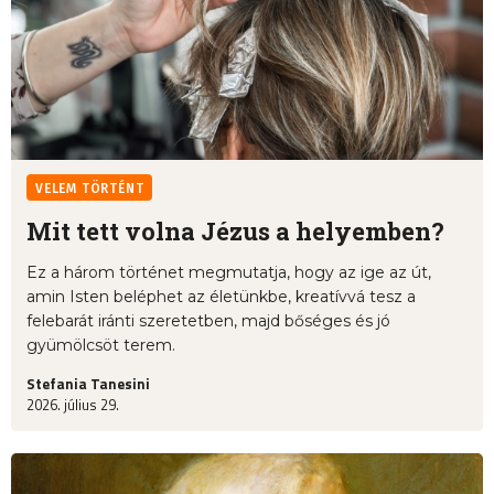
VELEM TÖRTÉNT
Mit tett volna Jézus a helyemben?
Ez a három történet megmutatja, hogy az ige az út,
amin Isten beléphet az életünkbe, kreatívvá tesz a
felebarát iránti szeretetben, majd bőséges és jó
gyümölcsöt terem.
Stefania Tanesini
2026. július 29.