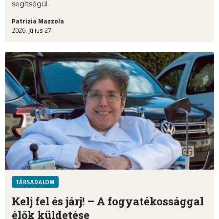
segítségül.
Patrizia Mazzola
2026. július 27.
TÁRSADALOM
Kelj fel és járj! – A fogyatékossággal
élők küldetése