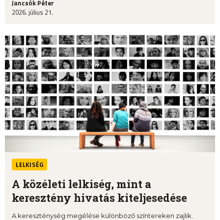
Jancsók Péter
2026. július 21.
LELKISÉG
A közéleti lelkiség, mint a
keresztény hivatás kiteljesedése
A kereszténység megélése különböző színtereken zajlik.