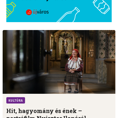
KULTÚRA
Hit, hagyomány és ének –