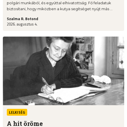
polgári munkából, és egyúttal elhivatottság. Fő feladatuk
biztosítani, hogy miközben a kutya segítséget nyújt más ...
Szalma R. Botond
2026. augusztus 4.
LELKISÉG
A hit öröme