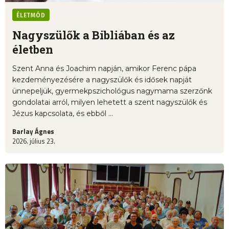
ÉLETMÓD
Nagyszülők a Bibliában és az
életben
Szent Anna és Joachim napján, amikor Ferenc pápa
kezdeményezésére a nagyszülők és idősek napját
ünnepeljük, gyermekpszichológus nagymama szerzőnk
gondolatai arról, milyen lehetett a szent nagyszülők és
Jézus kapcsolata, és ebből ...
Barlay Ágnes
2026. július 23.