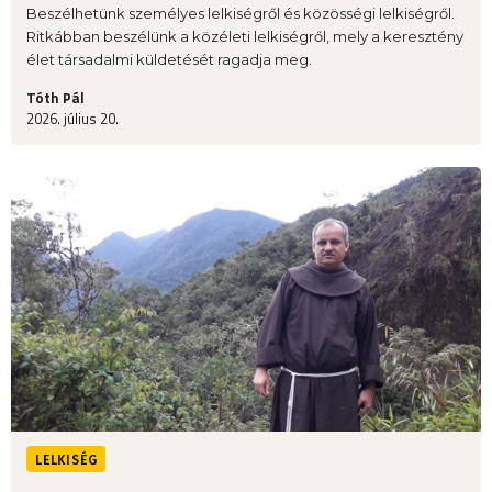
Beszélhetünk személyes lelkiségről és közösségi lelkiségről.
Ritkábban beszélünk a közéleti lelkiségről, mely a keresztény
élet társadalmi küldetését ragadja meg.
Tóth Pál
2026. július 20.
LELKISÉG