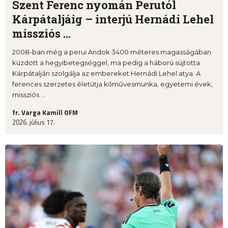
Szent Ferenc nyomán Perutól
Kárpátaljáig – interjú Hernádi Lehel
missziós ...
2008-ban még a perui Andok 3400 méteres magasságában
küzdött a hegyibetegséggel, ma pedig a háború sújtotta
Kárpátalján szolgálja az embereket Hernádi Lehel atya. A
ferences szerzetes életútja kőművesmunka, egyetemi évek,
missziós ...
fr. Varga Kamill OFM
2026. július 17.