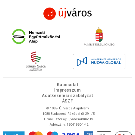
Kapcsolat
Impresszum
Adatkezelési szabályzat
ÁSZF
© 1989- Új Város Alapítvány
1088 Budapest, Rákóczi út 29. I/5.
E-mail:
szerk@ujvarosonline.hu
Adószám: 18041930-1-42