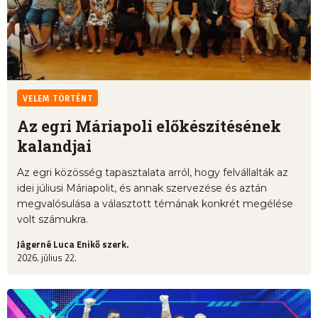
VELEM TÖRTÉNT
Az egri Máriapoli előkészítésének
kalandjai
Az egri közösség tapasztalata arról, hogy felvállalták az
idei júliusi Máriapolit, és annak szervezése és aztán
megvalósulása a választott témának konkrét megélése
volt számukra.
Jágerné Luca Enikő szerk.
2026. július 22.