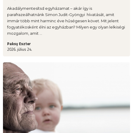
Akadálymentesítsd egyházamat – akár így is
parafrazeálhatnánk Simon Judit-Gyöngyi hívatását, amit
immár több mint harminc éve hűségesen követ. Mit jelent
fogyatékosként élni az egyházban? Milyen egy olyan lelkiségi
mozgalom, amit ...
Paksy Eszter
2026. július 24.