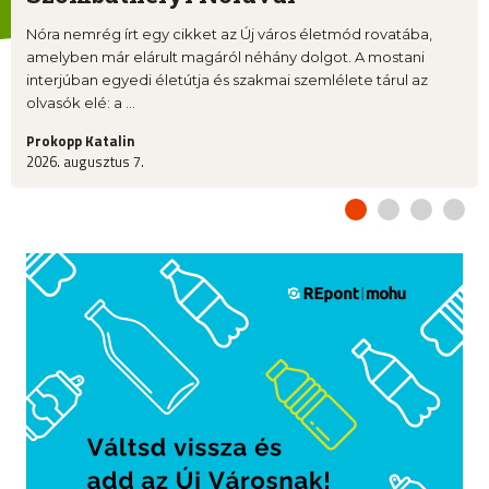
Nóra nemrég írt egy cikket az Új város életmód rovatába,
amelyben már elárult magáról néhány dolgot. A mostani
interjúban egyedi életútja és szakmai szemlélete tárul az
olvasók elé: a ...
Prokopp Katalin
2026. augusztus 7.