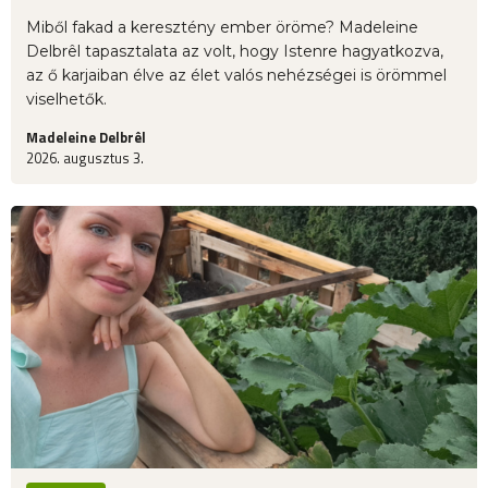
Miből fakad a keresztény ember öröme? Madeleine
Delbrêl tapasztalata az volt, hogy Istenre hagyatkozva,
az ő karjaiban élve az élet valós nehézségei is örömmel
viselhetők.
Madeleine Delbrêl
2026. augusztus 3.