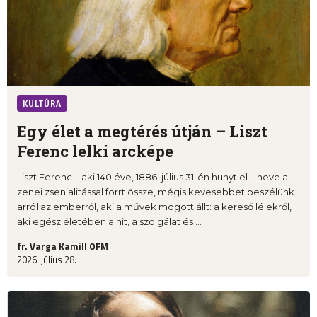
KULTÚRA
Egy élet a megtérés útján – Liszt
Ferenc lelki arcképe
Liszt Ferenc – aki 140 éve, 1886. július 31-én hunyt el – neve a
zenei zsenialitással forrt össze, mégis kevesebbet beszélünk
arról az emberről, aki a művek mögött állt: a kereső lélekről,
aki egész életében a hit, a szolgálat és ...
fr. Varga Kamill OFM
2026. július 28.