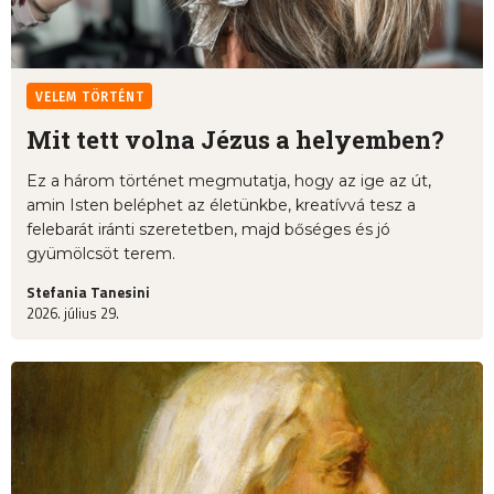
VELEM TÖRTÉNT
Mit tett volna Jézus a helyemben?
Ez a három történet megmutatja, hogy az ige az út,
amin Isten beléphet az életünkbe, kreatívvá tesz a
felebarát iránti szeretetben, majd bőséges és jó
gyümölcsöt terem.
Stefania Tanesini
2026. július 29.