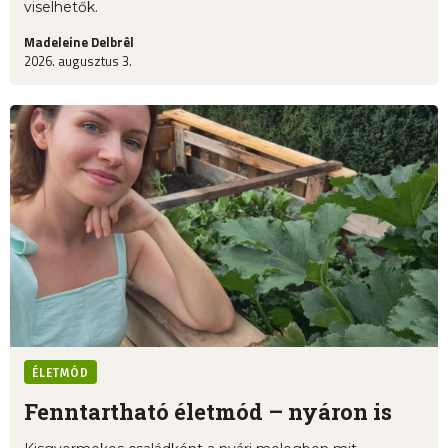
viselhetők.
Madeleine Delbrêl
2026. augusztus 3.
ÉLETMÓD
Fenntartható életmód – nyáron is