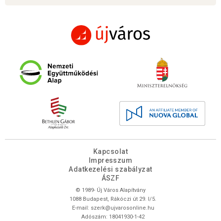
Kapcsolat
Impresszum
Adatkezelési szabályzat
ÁSZF
© 1989- Új Város Alapítvány
1088 Budapest, Rákóczi út 29. I/5.
E-mail:
szerk@ujvarosonline.hu
Adószám: 18041930-1-42