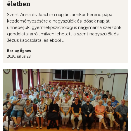
életben
Szent Anna és Joachim napján, amikor Ferenc pápa
kezdeményezésére a nagyszülők és idősek napját
ünnepeljük, gyermekpszichológus nagymama szerzőnk
gondolatai arról, milyen lehetett a szent nagyszülők és
Jézus kapcsolata, és ebből ...
Barlay Ágnes
2026. július 23.