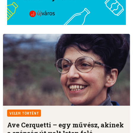
VELEM TÖRTÉNT
Ave Cerquetti – egy művész, akinek