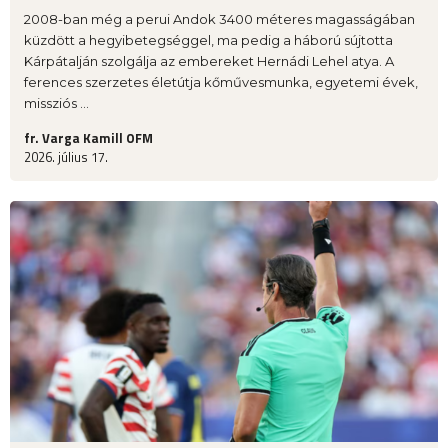
2008-ban még a perui Andok 3400 méteres magasságában
küzdött a hegyibetegséggel, ma pedig a háború sújtotta
Kárpátalján szolgálja az embereket Hernádi Lehel atya. A
ferences szerzetes életútja kőművesmunka, egyetemi évek,
missziós ...
fr. Varga Kamill OFM
2026. július 17.