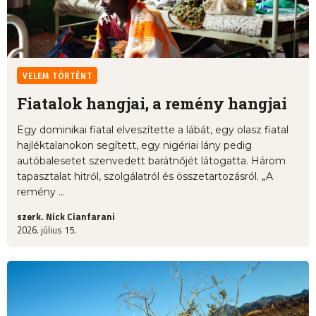
VELEM TÖRTÉNT
Fiatalok hangjai, a remény hangjai
Egy dominikai fiatal elveszítette a lábát, egy olasz fiatal
hajléktalanokon segített, egy nigériai lány pedig
autóbalesetet szenvedett barátnőjét látogatta. Három
tapasztalat hitről, szolgálatról és összetartozásról. „A
remény ...
szerk. Nick Cianfarani
2026. július 15.