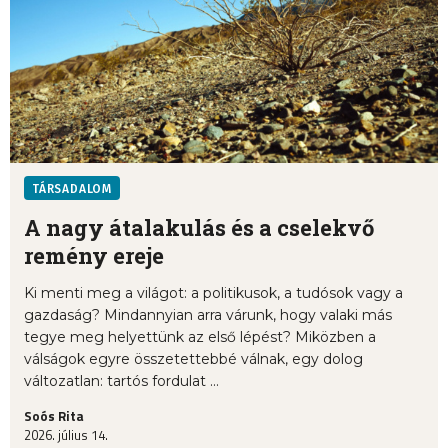
TÁRSADALOM
A nagy átalakulás és a cselekvő
remény ereje
Ki menti meg a világot: a politikusok, a tudósok vagy a
gazdaság? Mindannyian arra várunk, hogy valaki más
tegye meg helyettünk az első lépést? Miközben a
válságok egyre összetettebbé válnak, egy dolog
változatlan: tartós fordulat ...
Soós Rita
2026. július 14.