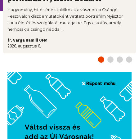
Hagyomány, hit és ének találkozik a vásznon: a Csángó
Fesztiválon díszbemutatóként vetített portréfilm Nyisztor
Ilona életét és szolgálatát mutatja be. Egy alkotás, amely
nemcsak a csángó népdal ...
fr. Varga Kamill OFM
2026. augusztus 6.