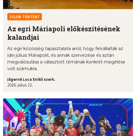
VELEM TÖRTÉNT
Az egri Máriapoli előkészítésének
kalandjai
Az egri közösség tapasztalata arról, hogy felvállalták az
idei júliusi Máriapolit, és annak szervezése és aztán
megvalósulása a választott témának konkrét megélése
volt számukra.
Jágerné Luca Enikő szerk.
2026. július 22.