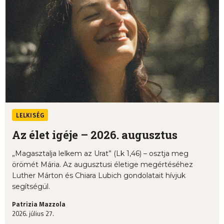
LELKISÉG
Az élet igéje – 2026. augusztus
„Magasztalja lelkem az Urat” (Lk 1,46) – osztja meg
örömét Mária. Az augusztusi életige megértéséhez
Luther Márton és Chiara Lubich gondolatait hívjuk
segítségül.
Patrizia Mazzola
2026. július 27.