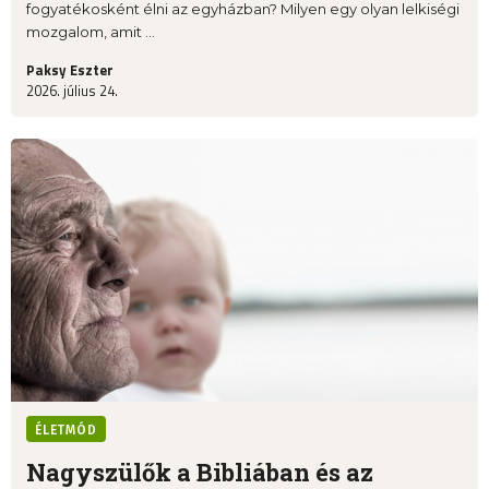
fogyatékosként élni az egyházban? Milyen egy olyan lelkiségi
mozgalom, amit ...
Paksy Eszter
2026. július 24.
ÉLETMÓD
Nagyszülők a Bibliában és az