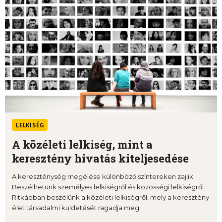
LELKISÉG
A közéleti lelkiség, mint a
keresztény hivatás kiteljesedése
A kereszténység megélése különböző színtereken zajlik.
Beszélhetünk személyes lelkiségről és közösségi lelkiségről.
Ritkábban beszélünk a közéleti lelkiségről, mely a keresztény
élet társadalmi küldetését ragadja meg.