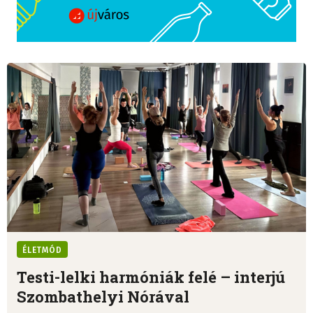
ÉLETMÓD
Testi-lelki harmóniák felé – interjú
Szombathelyi Nórával