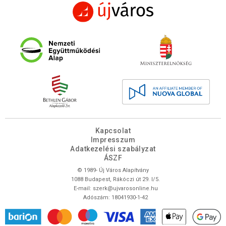
Kapcsolat
Impresszum
Adatkezelési szabályzat
ÁSZF
© 1989- Új Város Alapítvány
1088 Budapest, Rákóczi út 29. I/5.
E-mail:
szerk@ujvarosonline.hu
Adószám: 18041930-1-42