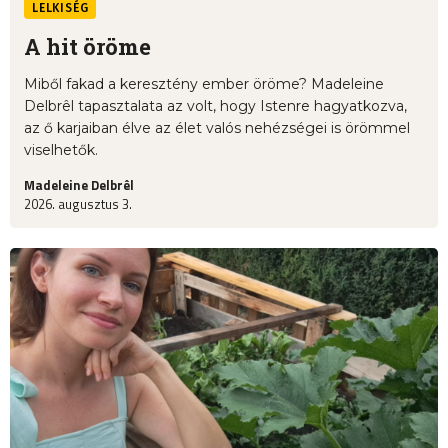
LELKISÉG
A hit öröme
Miből fakad a keresztény ember öröme? Madeleine
Delbrêl tapasztalata az volt, hogy Istenre hagyatkozva,
az ő karjaiban élve az élet valós nehézségei is örömmel
viselhetők.
Madeleine Delbrêl
2026. augusztus 3.