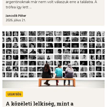
argentinoknak már nem volt válaszuk erre a találatra. A
trófea így lett ...
Jancsók Péter
2026. július 21.
LELKISÉG
A közéleti lelkiség, mint a