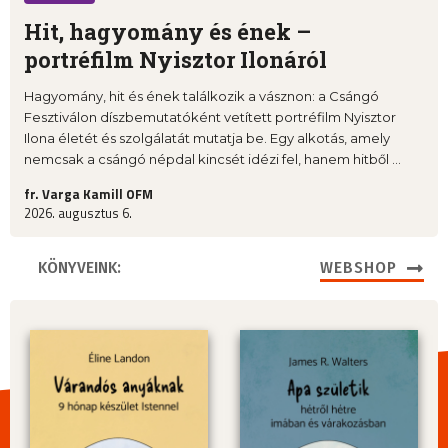
Hit, hagyomány és ének –
portréfilm Nyisztor Ilonáról
Hagyomány, hit és ének találkozik a vásznon: a Csángó
Fesztiválon díszbemutatóként vetített portréfilm Nyisztor
Ilona életét és szolgálatát mutatja be. Egy alkotás, amely
nemcsak a csángó népdal kincsét idézi fel, hanem hitből ...
fr. Varga Kamill OFM
2026. augusztus 6.
KÖNYVEINK:
WEBSHOP