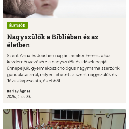
ÉLETMÓD
Nagyszülők a Bibliában és az
életben
Szent Anna és Joachim napján, amikor Ferenc pápa
kezdeményezésére a nagyszülők és idősek napját
ünnepeljük, gyermekpszichológus nagymama szerzőnk
gondolatai arról, milyen lehetett a szent nagyszülők és
Jézus kapcsolata, és ebből ...
Barlay Ágnes
2026. július 23.