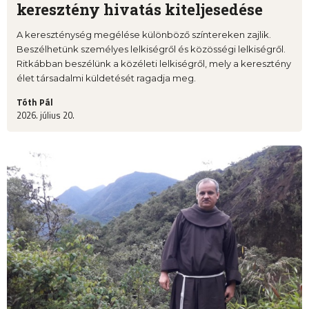
keresztény hivatás kiteljesedése
A kereszténység megélése különböző színtereken zajlik.
Beszélhetünk személyes lelkiségről és közösségi lelkiségről.
Ritkábban beszélünk a közéleti lelkiségről, mely a keresztény
élet társadalmi küldetését ragadja meg.
Tóth Pál
2026. július 20.