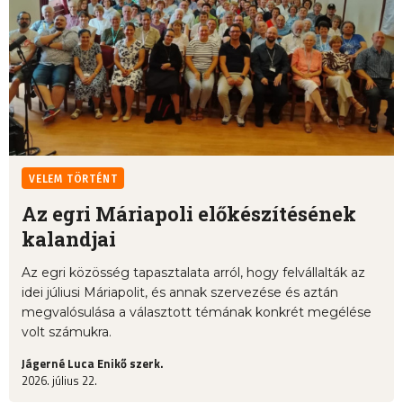
VELEM TÖRTÉNT
Az egri Máriapoli előkészítésének
kalandjai
Az egri közösség tapasztalata arról, hogy felvállalták az
idei júliusi Máriapolit, és annak szervezése és aztán
megvalósulása a választott témának konkrét megélése
volt számukra.
Jágerné Luca Enikő szerk.
2026. július 22.