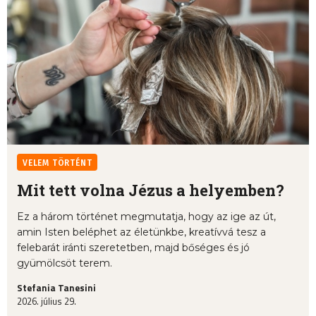
VELEM TÖRTÉNT
Mit tett volna Jézus a helyemben?
Ez a három történet megmutatja, hogy az ige az út,
amin Isten beléphet az életünkbe, kreatívvá tesz a
felebarát iránti szeretetben, majd bőséges és jó
gyümölcsöt terem.
Stefania Tanesini
2026. július 29.