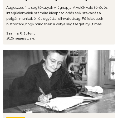
Augusztus 4. a segítőkutyák világnapja. A velük való törődés
interjúalanyaink számára kikapcsolódás és kiszakadás a
polgári munkából, és egyúttal elhivatottság. Fő feladatuk
biztosítani, hogy miközben a kutya segítséget nyújt más ...
Szalma R. Botond
2026. augusztus 4.