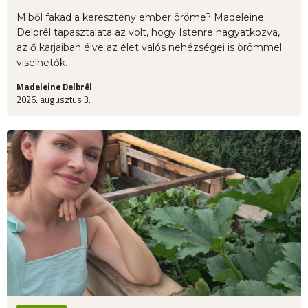
Miből fakad a keresztény ember öröme? Madeleine
Delbrêl tapasztalata az volt, hogy Istenre hagyatkozva,
az ő karjaiban élve az élet valós nehézségei is örömmel
viselhetők.
Madeleine Delbrêl
2026. augusztus 3.