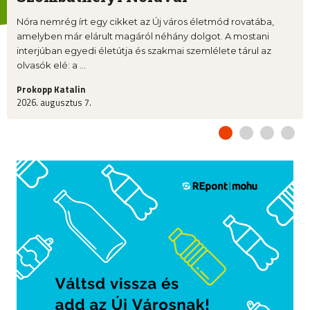
Nóra nemrég írt egy cikket az Új város életmód rovatába,
amelyben már elárult magáról néhány dolgot. A mostani
interjúban egyedi életútja és szakmai szemlélete tárul az
olvasók elé: a ...
Prokopp Katalin
2026. augusztus 7.