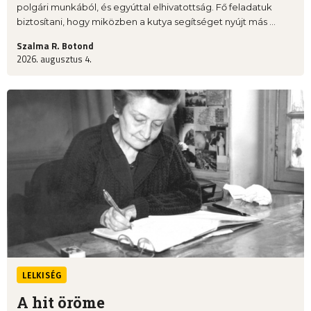
polgári munkából, és egyúttal elhivatottság. Fő feladatuk
biztosítani, hogy miközben a kutya segítséget nyújt más ...
Szalma R. Botond
2026. augusztus 4.
LELKISÉG
A hit öröme