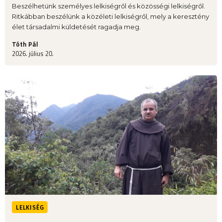
Beszélhetünk személyes lelkiségről és közösségi lelkiségről.
Ritkábban beszélünk a közéleti lelkiségről, mely a keresztény
élet társadalmi küldetését ragadja meg.
Tóth Pál
2026. július 20.
LELKISÉG