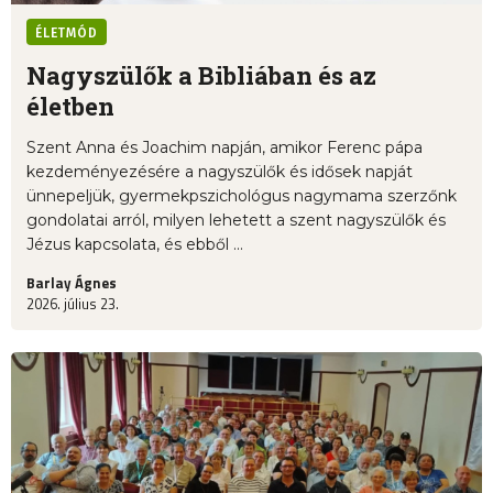
ÉLETMÓD
Nagyszülők a Bibliában és az
életben
Szent Anna és Joachim napján, amikor Ferenc pápa
kezdeményezésére a nagyszülők és idősek napját
ünnepeljük, gyermekpszichológus nagymama szerzőnk
gondolatai arról, milyen lehetett a szent nagyszülők és
Jézus kapcsolata, és ebből ...
Barlay Ágnes
2026. július 23.