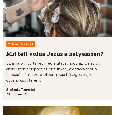
VELEM TÖRTÉNT
Mit tett volna Jézus a helyemben?
Ez a három történet megmutatja, hogy az ige az út,
amin Isten beléphet az életünkbe, kreatívvá tesz a
felebarát iránti szeretetben, majd bőséges és jó
gyümölcsöt terem.
Stefania Tanesini
2026. július 29.