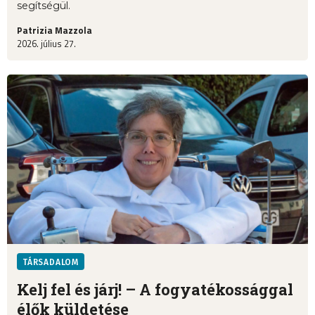
segítségül.
Patrizia Mazzola
2026. július 27.
TÁRSADALOM
Kelj fel és járj! – A fogyatékossággal
élők küldetése