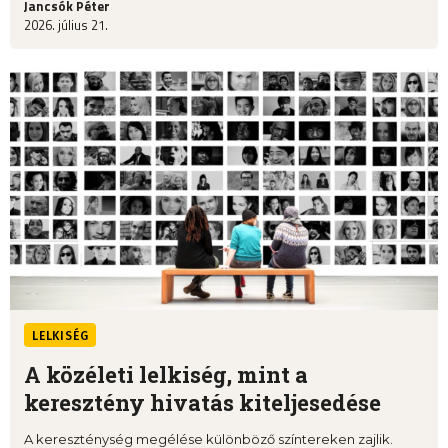
Jancsók Péter
2026. július 21.
LELKISÉG
A közéleti lelkiség, mint a
keresztény hivatás kiteljesedése
A kereszténység megélése különböző színtereken zajlik.