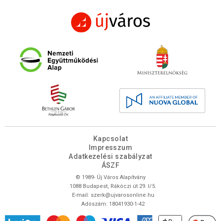
Kapcsolat
Impresszum
Adatkezelési szabályzat
ÁSZF
© 1989- Új Város Alapítvány
1088 Budapest, Rákóczi út 29. I/5.
E-mail:
szerk@ujvarosonline.hu
Adószám: 18041930-1-42