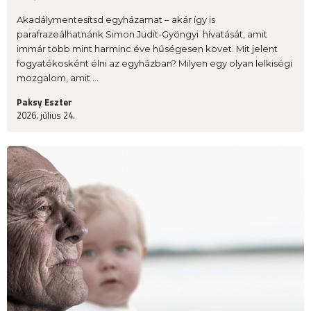
Akadálymentesítsd egyházamat – akár így is
parafrazeálhatnánk Simon Judit-Gyöngyi hívatását, amit
immár több mint harminc éve hűségesen követ. Mit jelent
fogyatékosként élni az egyházban? Milyen egy olyan lelkiségi
mozgalom, amit ...
Paksy Eszter
2026. július 24.