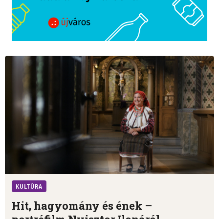
KULTÚRA
Hit, hagyomány és ének –