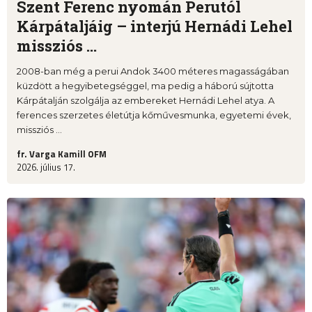
Szent Ferenc nyomán Perutól
Kárpátaljáig – interjú Hernádi Lehel
missziós ...
2008-ban még a perui Andok 3400 méteres magasságában
küzdött a hegyibetegséggel, ma pedig a háború sújtotta
Kárpátalján szolgálja az embereket Hernádi Lehel atya. A
ferences szerzetes életútja kőművesmunka, egyetemi évek,
missziós ...
fr. Varga Kamill OFM
2026. július 17.