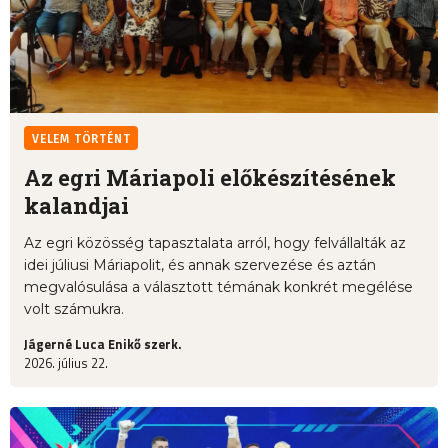
VELEM TÖRTÉNT
Az egri Máriapoli előkészítésének
kalandjai
Az egri közösség tapasztalata arról, hogy felvállalták az
idei júliusi Máriapolit, és annak szervezése és aztán
megvalósulása a választott témának konkrét megélése
volt számukra.
Jágerné Luca Enikő szerk.
2026. július 22.