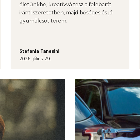
életünkbe, kreatívvá tesz a felebarát
iránti szeretetben, majd bőséges és jó
gyümölcsöt terem.
Stefania Tanesini
2026. július 29.