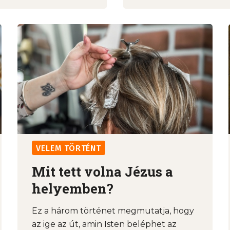
VELEM TÖRTÉNT
Mit tett volna Jézus a
helyemben?
Ez a három történet megmutatja, hogy
az ige az út, amin Isten beléphet az