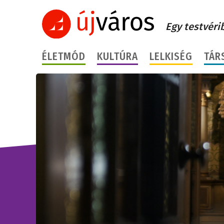
Egy testvéri
ÉLETMÓD
KULTÚRA
LELKISÉG
TÁR