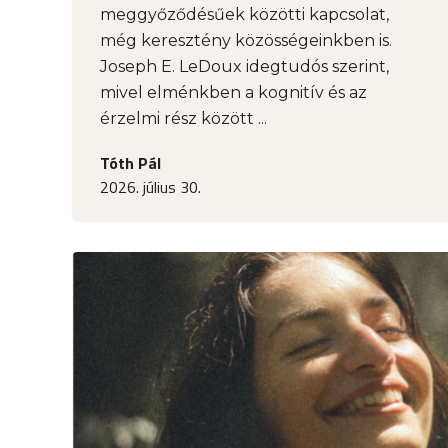
meggyőződésűek közötti kapcsolat,
még keresztény közösségeinkben is.
Joseph E. LeDoux idegtudós szerint,
mivel elménkben a kognitív és az
érzelmi rész között ...
Tóth Pál
2026. július 30.