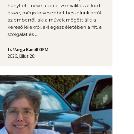
hunyt el – neve a zenei zsenialitással forrt
össze, mégis kevesebbet beszélünk arról
az emberről, aki a művek mögött állt: a
kereső lélekről, aki egész életében a hit, a
szolgálat és ...
fr. Varga Kamill OFM
2026. július 28.