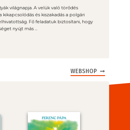
yák világnapja. A velük való törődés
a kikapcsolódás és kiszakadás a polgári
hivatottság. Fő feladatuk biztosítani, hogy
éget nyújt más ...
WEBSHOP