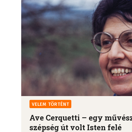
VELEM TÖRTÉNT
Ave Cerquetti – egy művész
szépség út volt Isten felé