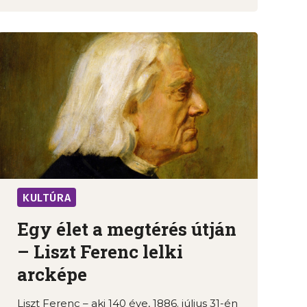
KULTÚRA
Egy élet a megtérés útján
– Liszt Ferenc lelki
arcképe
Liszt Ferenc – aki 140 éve, 1886. július 31-én