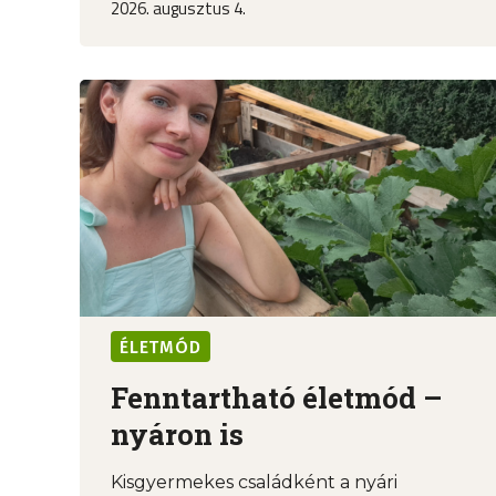
2026. augusztus 4.
ÉLETMÓD
Fenntartható életmód –
nyáron is
Kisgyermekes családként a nyári