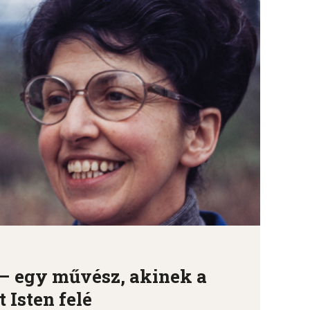
 – egy művész, akinek a
t Isten felé