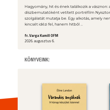
Hagyomány, hit és ének találkozik a vásznon: 
díszbemutatóként vetített portréfilm Nyisztor
szolgálatát mutatja be. Egy alkotás, amely n
kincsét idézi fel, hanem hitből ...
fr. Varga Kamill OFM
2026. augusztus 6.
KÖNYVEINK: