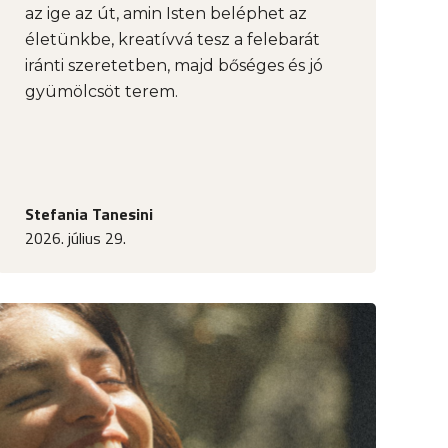
az ige az út, amin Isten beléphet az
életünkbe, kreatívvá tesz a felebarát
iránti szeretetben, majd bőséges és jó
gyümölcsöt terem.
Stefania Tanesini
2026. július 29.