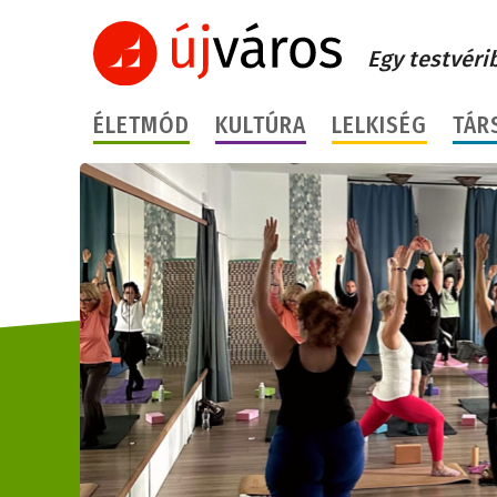
Egy testvéri
ÉLETMÓD
KULTÚRA
LELKISÉG
TÁR