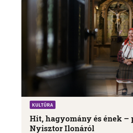
KULTÚRA
Hit, hagyomány és ének – 
Nyisztor Ilonáról