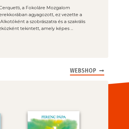
Cerquetti, a Fokoláre Mozgalom
erekkorában agyagozott, ez vezette a
lkotóként a szobrászatra és a szakrális
özként tekintett, amely képes ...
WEBSHOP