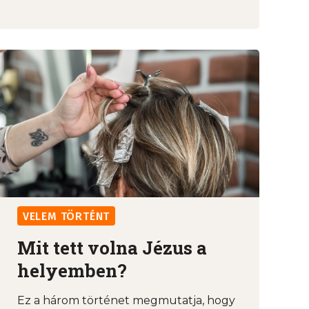
VELEM TÖRTÉNT
Mit tett volna Jézus a
helyemben?
Ez a három történet megmutatja, hogy