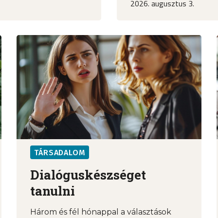
2026. augusztus 3.
TÁRSADALOM
Dialóguskészséget
tanulni
Három és fél hónappal a választások