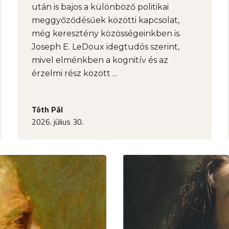
után is bajos a különböző politikai
meggyőződésűek közötti kapcsolat,
még keresztény közösségeinkben is.
Joseph E. LeDoux idegtudós szerint,
mivel elménkben a kognitív és az
érzelmi rész között ...
Tóth Pál
2026. július 30.