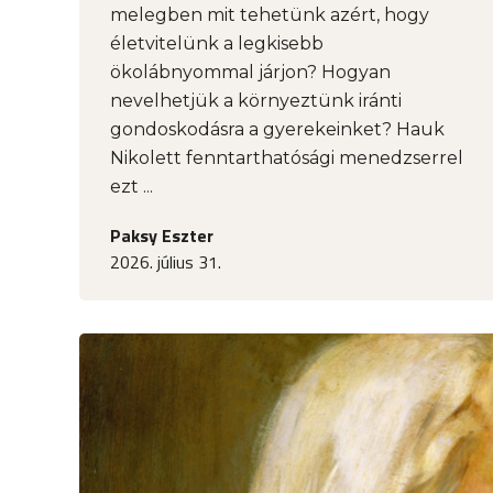
melegben mit tehetünk azért, hogy
életvitelünk a legkisebb
ökolábnyommal járjon? Hogyan
nevelhetjük a környeztünk iránti
gondoskodásra a gyerekeinket? Hauk
Nikolett fenntarthatósági menedzserrel
ezt ...
Paksy Eszter
2026. július 31.