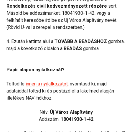
Rendelkezés civil kedvezményezett részére
sort.
Másold be adószámunkat: 18041930-1-42, vagy a
felkínált keresőbe írd be az Uj Város Alapítvány nevét.
(Rövid U-val szerepel a rendszerben.)
4. Ezután kattints alul a
TOVÁBB A BEADÁSHOZ
gombra,
majd a következő oldalon a
BEADÁS
gombra.
Papír alapon nyilatkoznál?
Töltsd le
innen a nyilatkozatot
, nyomtasd ki, majd
adataiddal töltsd ki és postázd el a lakcímed alapján
illetékes NAV-fiókhoz.
Név:
Új Város Alapítvány
Adószám:
18041930-1-42