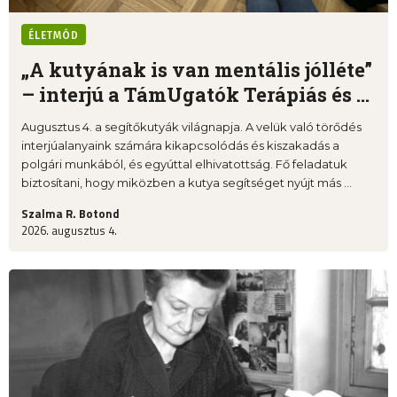
ÉLETMÓD
„A kutyának is van mentális jólléte”
– interjú a TámUgatók Terápiás és ...
Augusztus 4. a segítőkutyák világnapja. A velük való törődés
interjúalanyaink számára kikapcsolódás és kiszakadás a
polgári munkából, és egyúttal elhivatottság. Fő feladatuk
biztosítani, hogy miközben a kutya segítséget nyújt más ...
Szalma R. Botond
2026. augusztus 4.