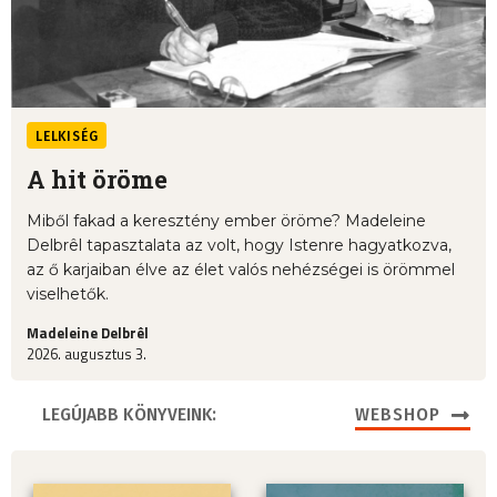
LELKISÉG
A hit öröme
Miből fakad a keresztény ember öröme? Madeleine
Delbrêl tapasztalata az volt, hogy Istenre hagyatkozva,
az ő karjaiban élve az élet valós nehézségei is örömmel
viselhetők.
Madeleine Delbrêl
2026. augusztus 3.
LEGÚJABB KÖNYVEINK:
WEBSHOP