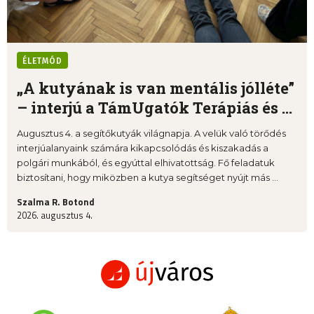
ÉLETMÓD
„A kutyának is van mentális jólléte”
– interjú a TámUgatók Terápiás és ...
Augusztus 4. a segítőkutyák világnapja. A velük való törődés
interjúalanyaink számára kikapcsolódás és kiszakadás a
polgári munkából, és egyúttal elhivatottság. Fő feladatuk
biztosítani, hogy miközben a kutya segítséget nyújt más ...
Szalma R. Botond
2026. augusztus 4.