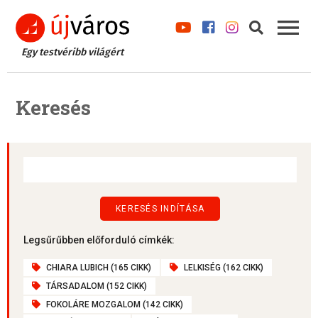
Egy testvéribb világért
Keresés
Legsűrűbben előforduló címkék:
CHIARA LUBICH (165 CIKK)
LELKISÉG (162 CIKK)
TÁRSADALOM (152 CIKK)
FOKOLÁRE MOZGALOM (142 CIKK)