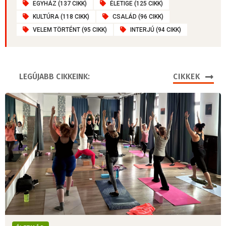
EGYHÁZ (137 CIKK)
ÉLETIGE (125 CIKK)
KULTÚRA (118 CIKK)
CSALÁD (96 CIKK)
VELEM TÖRTÉNT (95 CIKK)
INTERJÚ (94 CIKK)
LEGÚJABB CIKKEINK:
CIKKEK