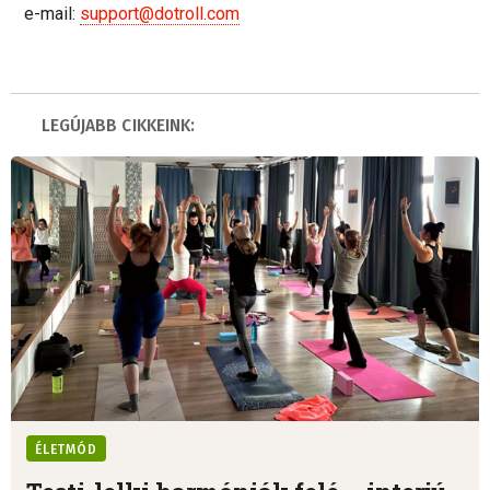
e-mail:
support@dotroll.com
LEGÚJABB CIKKEINK:
ÉLETMÓD