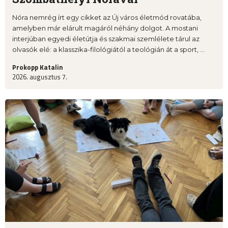
Nóra nemrég írt egy cikket az Új város életmód rovatába,
amelyben már elárult magáról néhány dolgot. A mostani
interjúban egyedi életútja és szakmai szemlélete tárul az
olvasók elé: a klasszika-filológiától a teológián át a sport, ...
Prokopp Katalin
2026. augusztus 7.