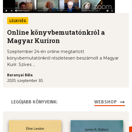
LELKISÉG
Online könyvbemutatónkról a
Magyar Kuríron
Szeptember 24-én online megtartott
könyvbemutatónkról részletesen beszámolt a Magyar
Kurír. Szíves ...
Baranyai Béla
2020. szeptember 30.
LEGÚJABB KÖNYVEINK:
WEBSHOP