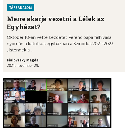
TÁRSADALOM
Merre akarja vezetni a Lélek az
Egyházat?
Október 10-én vette kezdetét Ferenc pápa felhívása
nyomán a katolikus egyházban a Szinódus 2021–2023.
„Istennek a ...
Fialovszky Magda
2021. november 29.