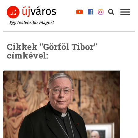
Egy testvéribb világért
Cikkek "Görföl Tibor"
címkével: