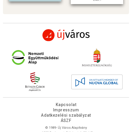
Kapcsolat
Impresszum
Adatkezelési szabályzat
ÁSZF
© 1989- Új Város Alapítvány