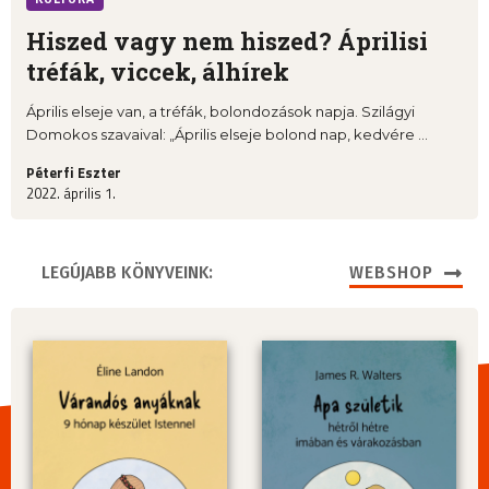
Hiszed vagy nem hiszed? Áprilisi
tréfák, viccek, álhírek
Április elseje van, a tréfák, bolondozások napja. Szilágyi
Domokos szavaival: „Április elseje bolond nap, kedvére ...
Péterfi Eszter
2022. április 1.
LEGÚJABB KÖNYVEINK:
WEBSHOP