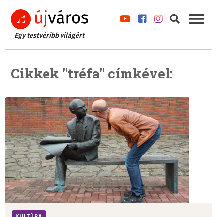
Egy testvéribb világért
Cikkek "tréfa" címkével:
KULTÚRA