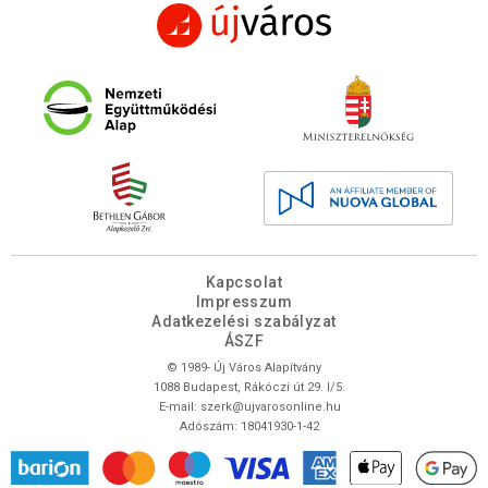
Kapcsolat
Impresszum
Adatkezelési szabályzat
ÁSZF
© 1989- Új Város Alapítvány
1088 Budapest, Rákóczi út 29. I/5.
E-mail:
szerk@ujvarosonline.hu
Adószám: 18041930-1-42