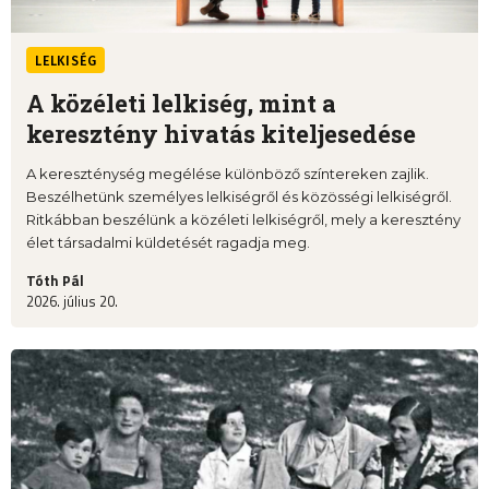
LELKISÉG
A közéleti lelkiség, mint a
keresztény hivatás kiteljesedése
A kereszténység megélése különböző színtereken zajlik.
Beszélhetünk személyes lelkiségről és közösségi lelkiségről.
Ritkábban beszélünk a közéleti lelkiségről, mely a keresztény
élet társadalmi küldetését ragadja meg.
Tóth Pál
2026. július 20.