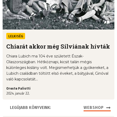
LELKISÉG
Chiarát akkor még Silviának hívták
Chiara Lubich ma 104 éve született Észak-
Olaszországban. Hétköznapi, kicsit talán mégis
különleges kislány volt. Megismerhetjük a gyökereket, a
Lubich családban töltött első éveket, a bátyjával, Ginóval
való kapcsolatát...
Oreste Paliotti
2024. január 22.
LEGÚJABB KÖNYVEINK:
WEBSHOP