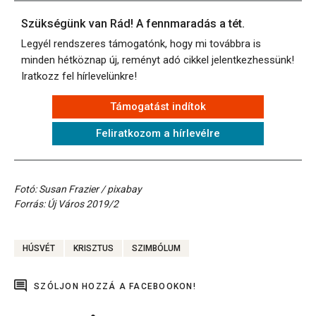
Szükségünk van Rád! A fennmaradás a tét.
Legyél rendszeres támogatónk, hogy mi továbbra is
minden hétköznap új, reményt adó cikkel jelentkezhessünk!
Iratkozz fel hírlevelünkre!
Támogatást indítok
Feliratkozom a hírlevélre
Fotó: Susan Frazier / pixabay
Forrás: Új Város 2019/2
HÚSVÉT
KRISZTUS
SZIMBÓLUM
SZÓLJON HOZZÁ A FACEBOOKON!