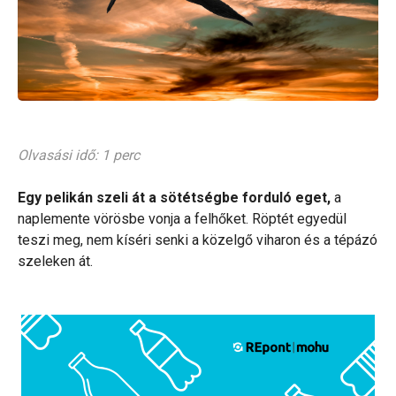
Olvasási idő: 1 perc
Egy pelikán szeli át a sötétségbe forduló eget,
a
naplemente vörösbe vonja a felhőket. Röptét egyedül
teszi meg, nem kíséri senki a közelgő viharon és a tépázó
szeleken át.