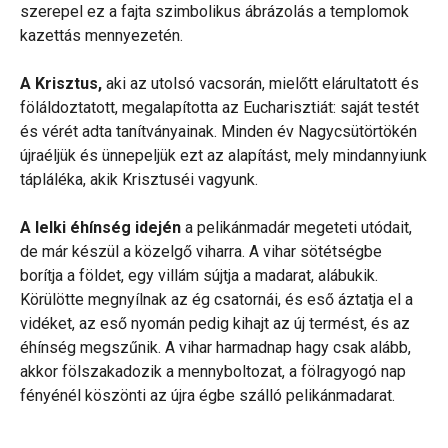
szerepel ez a fajta szimbolikus ábrázolás a templomok
kazettás mennyezetén.
A Krisztus,
aki az utolsó vacsorán, mielőtt elárultatott és
föláldoztatott, megalapította az Eucharisztiát: saját testét
és vérét adta tanítványainak. Minden év Nagycsütörtökén
újraéljük és ünnepeljük ezt az alapítást, mely mindannyiunk
tápláléka, akik Krisztuséi vagyunk.
A lelki éhínség idején
a pelikánmadár megeteti utódait,
de már készül a közelgő viharra. A vihar sötétségbe
borítja a földet, egy villám sújtja a madarat, alábukik.
Körülötte megnyílnak az ég csatornái, és eső áztatja el a
vidéket, az eső nyomán pedig kihajt az új termést, és az
éhínség megszűnik. A vihar harmadnap hagy csak alább,
akkor fölszakadozik a mennyboltozat, a fölragyogó nap
fényénél köszönti az újra égbe szálló pelikánmadarat.