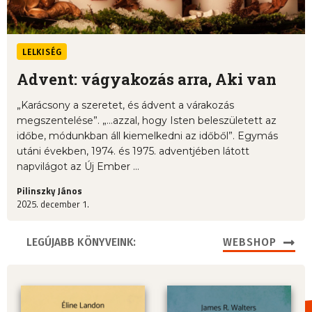
LELKISÉG
Advent: vágyakozás arra, Aki van
„Karácsony a szeretet, és ádvent a várakozás
megszentelése”. „...azzal, hogy Isten beleszületett az
időbe, módunkban áll kiemelkedni az időből”. Egymás
utáni években, 1974. és 1975. adventjében látott
napvilágot az Új Ember ...
Pilinszky János
2025. december 1.
LEGÚJABB KÖNYVEINK:
WEBSHOP