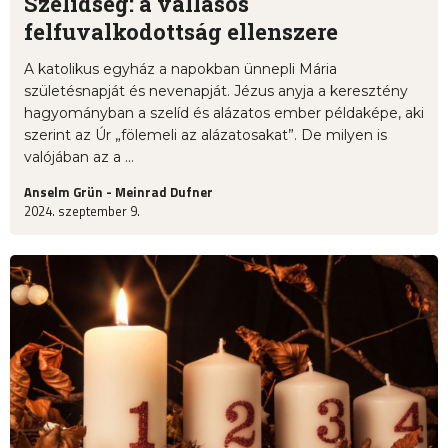
Szelídség: a vallásos
felfuvalkodottság ellenszere
A katolikus egyház a napokban ünnepli Mária
születésnapját és nevenapját. Jézus anyja a keresztény
hagyományban a szelíd és alázatos ember példaképe, aki
szerint az Úr „fölemeli az alázatosakat”. De milyen is
valójában az a ...
Anselm Grün - Meinrad Dufner
2024. szeptember 9.