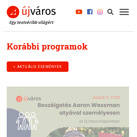
Egy testvéribb világért
Korábbi programok
« AKTUÁLIS ESEMÉNYEK