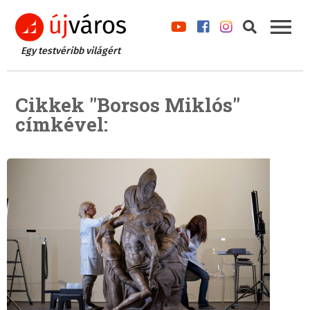
Egy testvéribb világért
Cikkek "Borsos Miklós"
címkével: