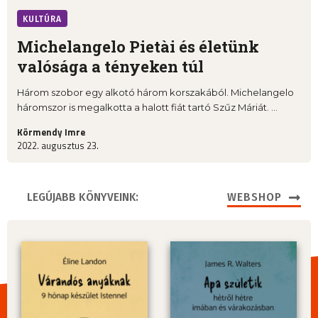
KULTÚRA
Michelangelo Pietài és életünk
valósága a tényeken túl
Három szobor egy alkotó három korszakából. Michelangelo
háromszor is megalkotta a halott fiát tartó Szűz Máriát. ...
Körmendy Imre
2022. augusztus 23.
LEGÚJABB KÖNYVEINK:
WEBSHOP