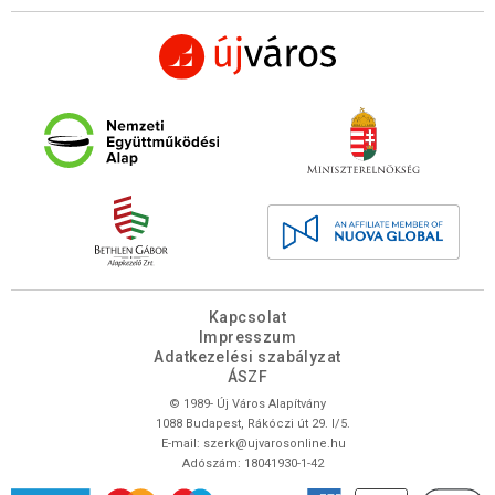
Kapcsolat
Impresszum
Adatkezelési szabályzat
ÁSZF
© 1989- Új Város Alapítvány
1088 Budapest, Rákóczi út 29. I/5.
E-mail:
szerk@ujvarosonline.hu
Adószám: 18041930-1-42