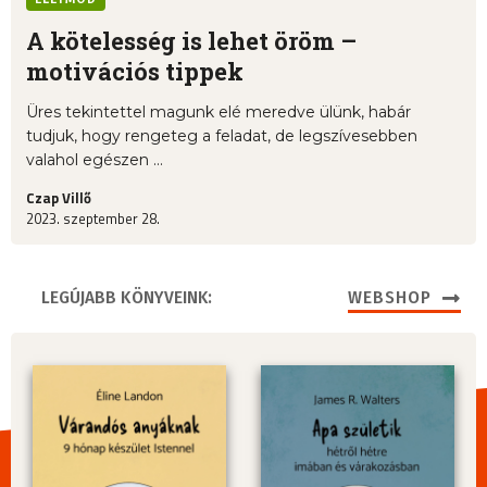
A kötelesség is lehet öröm –
motivációs tippek
Üres tekintettel magunk elé meredve ülünk, habár
tudjuk, hogy rengeteg a feladat, de legszívesebben
valahol egészen ...
Czap Villő
2023. szeptember 28.
LEGÚJABB KÖNYVEINK:
WEBSHOP