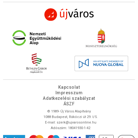
Kapcsolat
Impresszum
Adatkezelési szabályzat
ÁSZF
© 1989- Új Város Alapítvány
1088 Budapest, Rákóczi út 29. I/5.
E-mail:
szerk@ujvarosonline.hu
Adószám: 18041930-1-42