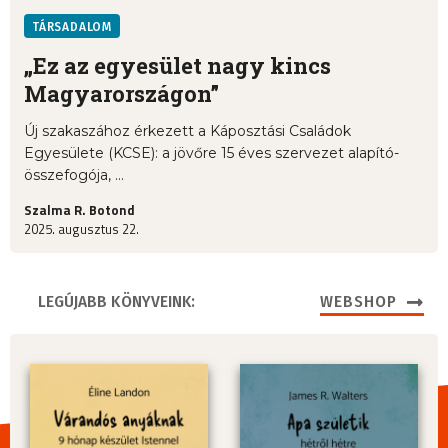
TÁRSADALOM
„Ez az egyesület nagy kincs
Magyarországon”
Új szakaszához érkezett a Káposztási Családok
Egyesülete (KCSE): a jövőre 15 éves szervezet alapító-
összefogója, ...
Szalma R. Botond
2025. augusztus 22.
LEGÚJABB KÖNYVEINK:
WEBSHOP