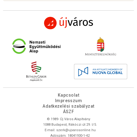
Kapcsolat
Impresszum
Adatkezelési szabályzat
ÁSZF
© 1989- Új Város Alapítvány
1088 Budapest, Rákóczi út 29. I/5.
E-mail:
szerk@ujvarosonline.hu
Adószám: 18041930-1-42