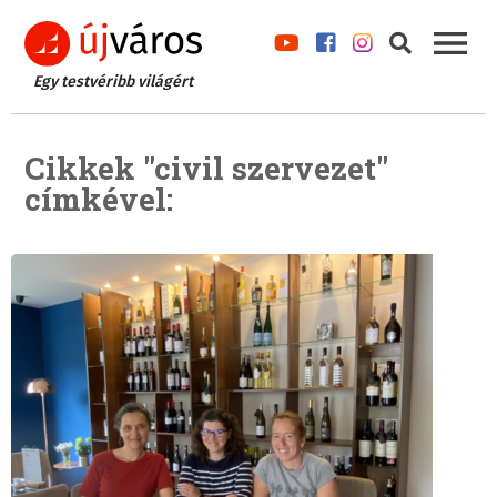
Egy testvéribb világért
Cikkek "civil szervezet"
címkével: