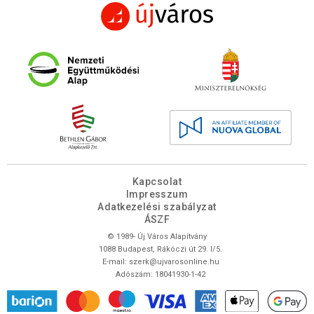
Kapcsolat
Impresszum
Adatkezelési szabályzat
ÁSZF
© 1989- Új Város Alapítvány
1088 Budapest, Rákóczi út 29. I/5.
E-mail:
szerk@ujvarosonline.hu
Adószám: 18041930-1-42