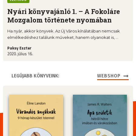
Nyári könyvajánló 1. – A Fokoláre
Mozgalom története nyomában
Ha nyár, akkor könyvek. Az Új Város kínálatában nemcsak
elmélkedéshez találunk műveket, hanem olyanokat is, ...
Paksy Eszter
2020. július 16.
LEGÚJABB KÖNYVEINK:
WEBSHOP