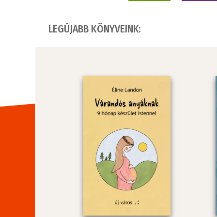
LEGÚJABB KÖNYVEINK: