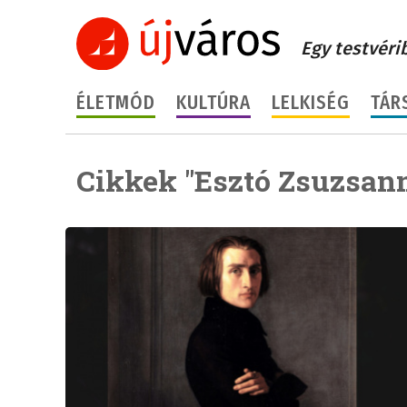
Egy testvéri
ÉLETMÓD
KULTÚRA
LELKISÉG
TÁR
Cikkek "Esztó Zsuzsann