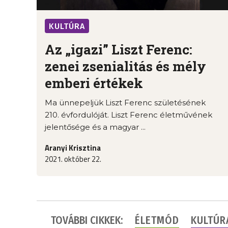
KULTÚRA
Az „igazi” Liszt Ferenc:
zenei zsenialitás és mély
emberi értékek
Ma ünnepeljük Liszt Ferenc születésének
210. évfordulóját. Liszt Ferenc életművének
jelentősége és a magyar ...
Aranyi Krisztina
2021. október 22.
TOVÁBBI CIKKEK:
ÉLETMÓD
KULTÚR