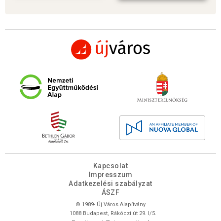
Kapcsolat
Impresszum
Adatkezelési szabályzat
ÁSZF
© 1989- Új Város Alapítvány
1088 Budapest, Rákóczi út 29. I/5.