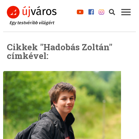
Egy testvéribb világért
Cikkek "Hadobás Zoltán"
címkével: