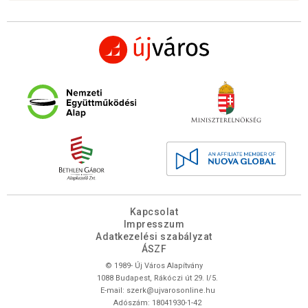
Kapcsolat
Impresszum
Adatkezelési szabályzat
ÁSZF
© 1989- Új Város Alapítvány
1088 Budapest, Rákóczi út 29. I/5.
E-mail:
szerk@ujvarosonline.hu
Adószám: 18041930-1-42