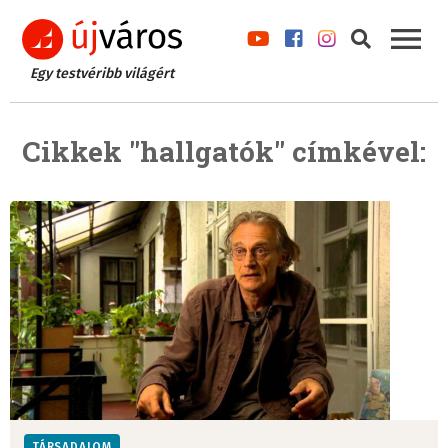
Egy testvéribb világért
Cikkek "hallgatók" címkével:
TÁRSADALOM