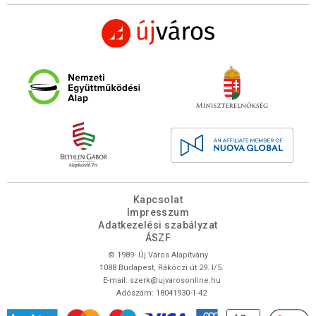
Kapcsolat
Impresszum
Adatkezelési szabályzat
ÁSZF
© 1989- Új Város Alapítvány
1088 Budapest, Rákóczi út 29. I/5.
E-mail:
szerk@ujvarosonline.hu
Adószám: 18041930-1-42