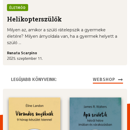
ÉLETMÓD
Helikopterszülők
Milyen az, amikor a szülő rátelepszik a gyermeke
életére? Milyen árnyoldala van, ha a gyermek helyett a
szülő ...
Renata Scarpino
2025. szeptember 11.
LEGÚJABB KÖNYVEINK:
WEBSHOP