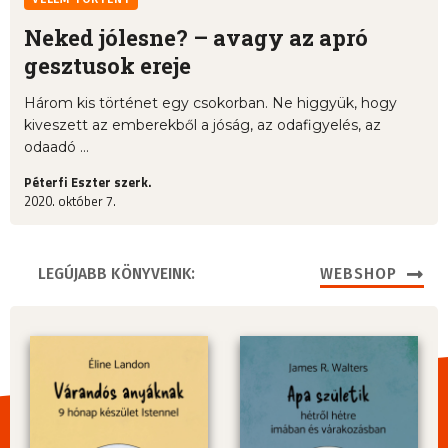
Neked jólesne? – avagy az apró
gesztusok ereje
Három kis történet egy csokorban. Ne higgyük, hogy
kiveszett az emberekből a jóság, az odafigyelés, az
odaadó ...
Péterfi Eszter szerk.
2020. október 7.
LEGÚJABB KÖNYVEINK:
WEBSHOP