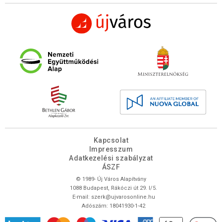
Kapcsolat
Impresszum
Adatkezelési szabályzat
ÁSZF
© 1989- Új Város Alapítvány
1088 Budapest, Rákóczi út 29. I/5.
E-mail:
szerk@ujvarosonline.hu
Adószám: 18041930-1-42