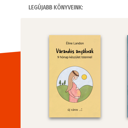
LEGÚJABB KÖNYVEINK: