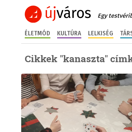
Egy testvéri
ÉLETMÓD
KULTÚRA
LELKISÉG
TÁR
Cikkek "kanaszta" címk