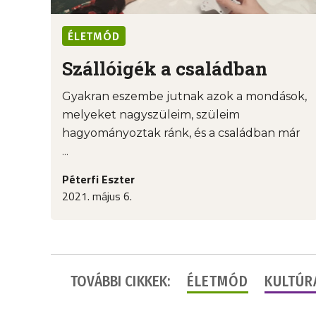
ÉLETMÓD
Szállóigék a családban
Gyakran eszembe jutnak azok a mondások,
melyeket nagyszüleim, szüleim
hagyományoztak ránk, és a családban már
...
Péterfi Eszter
2021. május 6.
TOVÁBBI CIKKEK:
ÉLETMÓD
KULTÚR