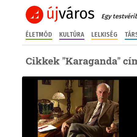
Egy testvéri
ÉLETMÓD
KULTÚRA
LELKISÉG
TÁR
Cikkek "Karaganda" cí