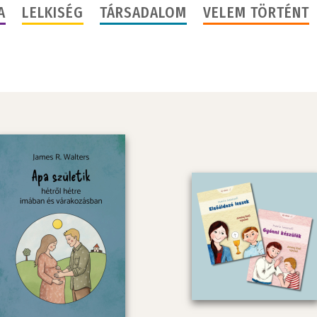
A
LELKISÉG
TÁRSADALOM
VELEM TÖRTÉNT