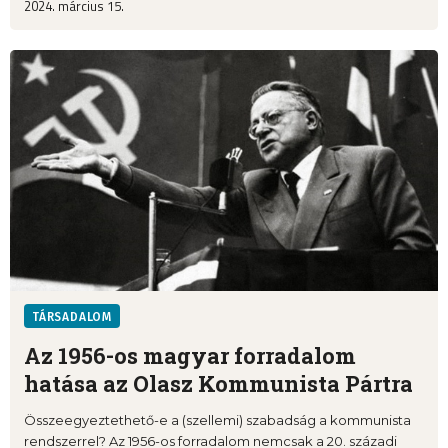
2024. március 15.
TÁRSADALOM
Az 1956-os magyar forradalom
hatása az Olasz Kommunista Pártra
Összeegyeztethető-e a (szellemi) szabadság a kommunista
rendszerrel? Az 1956-os forradalom nemcsak a 20. századi