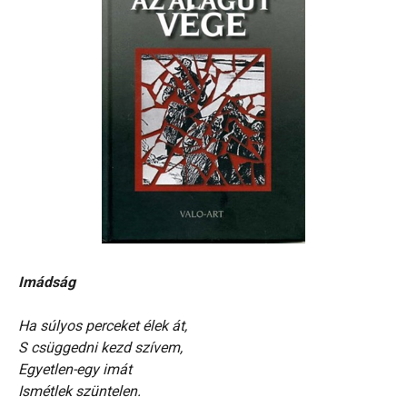
Imádság
Ha súlyos perceket élek át,
S csüggedni kezd szívem,
Egyetlen-egy imát
Ismétlek szüntelen.