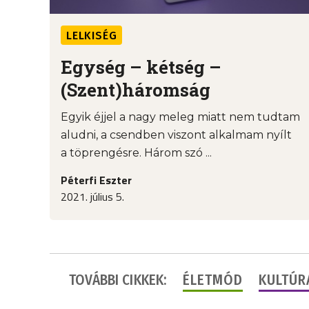
LELKISÉG
Egység – kétség –
(Szent)háromság
Egyik éjjel a nagy meleg miatt nem tudtam
aludni, a csendben viszont alkalmam nyílt
a töprengésre. Három szó ...
Péterfi Eszter
2021. július 5.
TOVÁBBI CIKKEK:
ÉLETMÓD
KULTÚR