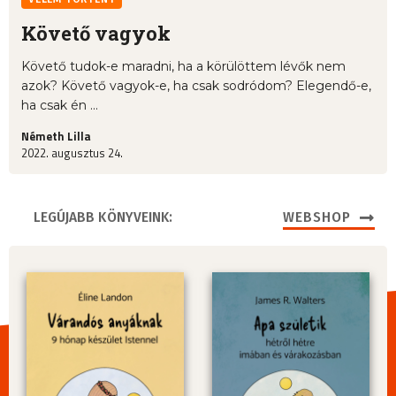
Követő vagyok
Követő tudok-e maradni, ha a körülöttem lévők nem
azok? Követő vagyok-e, ha csak sodródom? Elegendő-e,
ha csak én ...
Németh Lilla
2022. augusztus 24.
LEGÚJABB KÖNYVEINK:
WEBSHOP