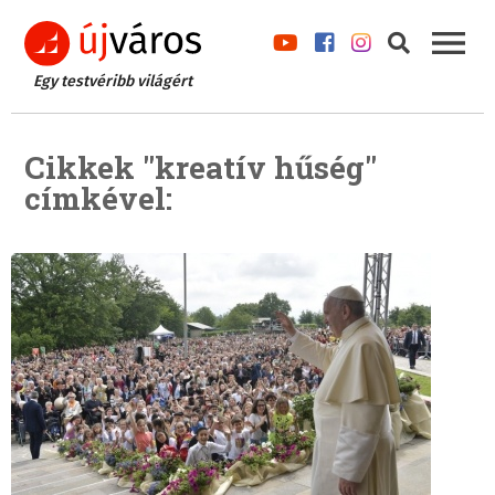
Egy testvéribb világért
Cikkek "kreatív hűség"
címkével: