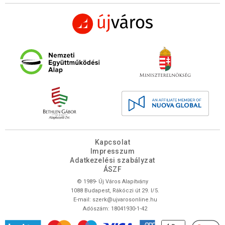
Kapcsolat
Impresszum
Adatkezelési szabályzat
ÁSZF
© 1989- Új Város Alapítvány
1088 Budapest, Rákóczi út 29. I/5.
E-mail:
szerk@ujvarosonline.hu
Adószám: 18041930-1-42