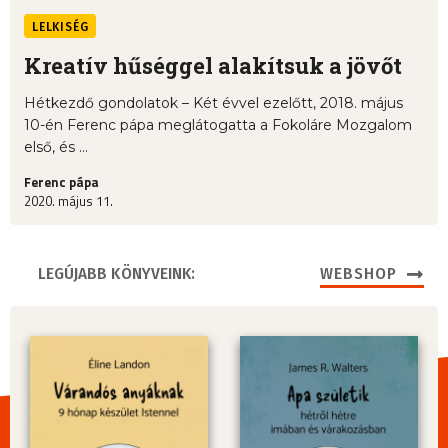
LELKISÉG
Kreatív hűséggel alakítsuk a jövőt
Hétkezdő gondolatok – Két évvel ezelőtt, 2018. május
10-én Ferenc pápa meglátogatta a Fokoláre Mozgalom
első, és ...
Ferenc pápa
2020. május 11.
LEGÚJABB KÖNYVEINK:
WEBSHOP