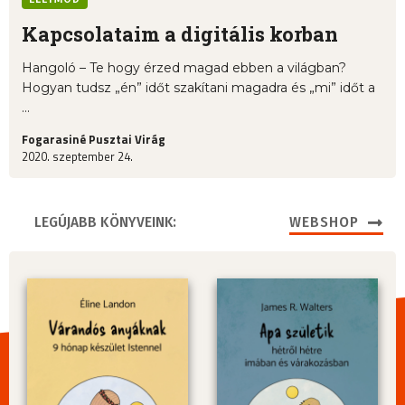
Kapcsolataim a digitális korban
Hangoló – Te hogy érzed magad ebben a világban?
Hogyan tudsz „én” időt szakítani magadra és „mi” időt a
...
Fogarasiné Pusztai Virág
2020. szeptember 24.
LEGÚJABB KÖNYVEINK:
WEBSHOP