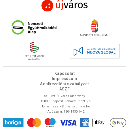
Kapcsolat
Impresszum
Adatkezelési szabályzat
ÁSZF
© 1989- Új Város Alapítvány
1088 Budapest, Rákóczi út 29. I/5.
E-mail:
szerk@ujvarosonline.hu
Adószám: 18041930-1-42