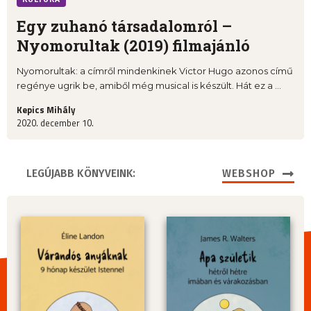
Egy zuhanó társadalomról –
Nyomorultak (2019) filmajánló
Nyomorultak: a címről mindenkinek Victor Hugo azonos című
regénye ugrik be, amiből még musical is készült. Hát ez a ...
Kepics Mihály
2020. december 10.
LEGÚJABB KÖNYVEINK:
WEBSHOP