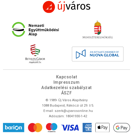
Kapcsolat
Impresszum
Adatkezelési szabályzat
ÁSZF
© 1989- Új Város Alapítvány
1088 Budapest, Rákóczi út 29. I/5.
E-mail:
szerk@ujvarosonline.hu
Adószám: 18041930-1-42