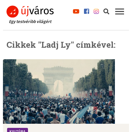
Egy testvéribb világért
Cikkek "Ladj Ly" címkével:
KULTÚRA