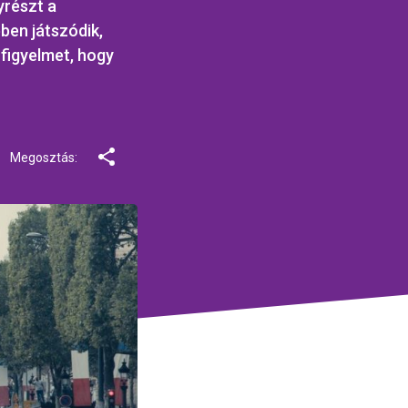
yrészt a
ben játszódik,
 figyelmet, hogy
Megosztás: