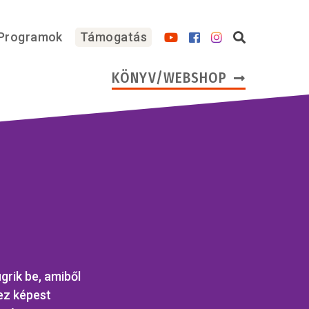
Programok
Támogatás
KÖNYV/WEBSHOP
rik be, amiből
hez képest