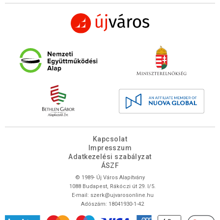
Kapcsolat
Impresszum
Adatkezelési szabályzat
ÁSZF
© 1989- Új Város Alapítvány
1088 Budapest, Rákóczi út 29. I/5.
E-mail:
szerk@ujvarosonline.hu
Adószám: 18041930-1-42