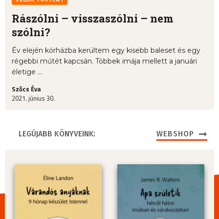
Rászólni – visszaszólni – nem
szólni?
Év elején kórházba kerültem egy kisebb baleset és egy
régebbi műtét kapcsán. Többek imája mellett a januári
életige ...
Szőcs Éva
2021. június 30.
LEGÚJABB KÖNYVEINK:
WEBSHOP