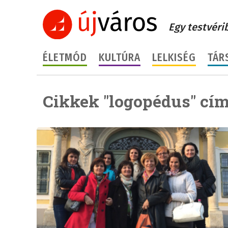
Egy testvéri
ÉLETMÓD
KULTÚRA
LELKISÉG
TÁR
Cikkek "logopédus" cím