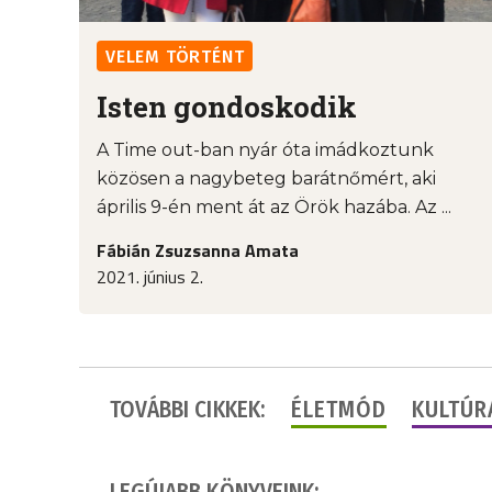
VELEM TÖRTÉNT
Isten gondoskodik
A Time out-ban nyár óta imádkoztunk
közösen a nagybeteg barátnőmért, aki
április 9-én ment át az Örök hazába. Az ...
Fábián Zsuzsanna Amata
2021. június 2.
TOVÁBBI CIKKEK:
ÉLETMÓD
KULTÚR