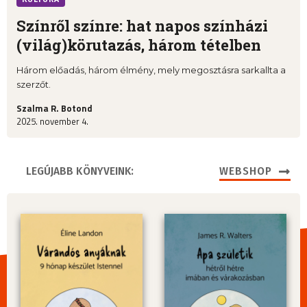
Színről színre: hat napos színházi
(világ)körutazás, három tételben
Három előadás, három élmény, mely megosztásra sarkallta a
szerzőt.
Szalma R. Botond
2025. november 4.
LEGÚJABB KÖNYVEINK:
WEBSHOP