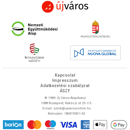
Kapcsolat
Impresszum
Adatkezelési szabályzat
ÁSZF
© 1989- Új Város Alapítvány
1088 Budapest, Rákóczi út 29. I/5.
E-mail:
szerk@ujvarosonline.hu
Adószám: 18041930-1-42