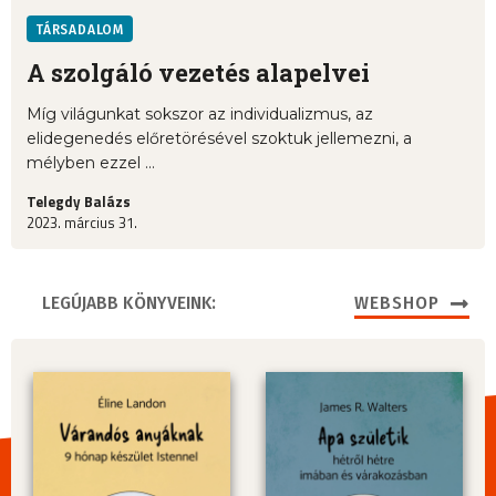
TÁRSADALOM
A szolgáló vezetés alapelvei
Míg világunkat sokszor az individualizmus, az
elidegenedés előretörésével szoktuk jellemezni, a
mélyben ezzel ...
Telegdy Balázs
2023. március 31.
LEGÚJABB KÖNYVEINK:
WEBSHOP