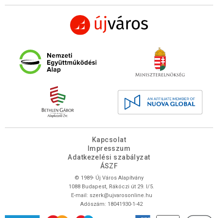
Kapcsolat
Impresszum
Adatkezelési szabályzat
ÁSZF
© 1989- Új Város Alapítvány
1088 Budapest, Rákóczi út 29. I/5.
E-mail:
szerk@ujvarosonline.hu
Adószám: 18041930-1-42